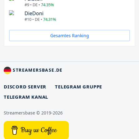
#9 • DE •
74.35%
DieDoni
#10 • DE •
74.31%
Gesamtes Ranking
STREAMERSBASE.DE
DISCORD SERVER
TELEGRAM GRUPPE
TELEGRAM KANAL
Streamersbase © 2019-2026
Buy us Coffee