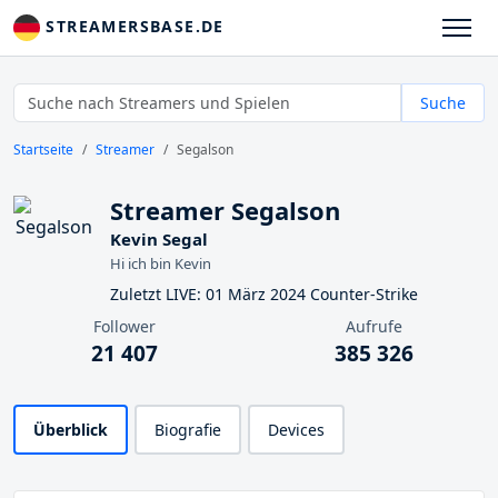
STREAMERSBASE.DE
Suche
Startseite
Streamer
Segalson
Streamer Segalson
Kevin Segal
Hi ich bin Kevin
Zuletzt LIVE: 01 März 2024 Counter-Strike
Follower
Aufrufe
21 407
385 326
Überblick
Biografie
Devices