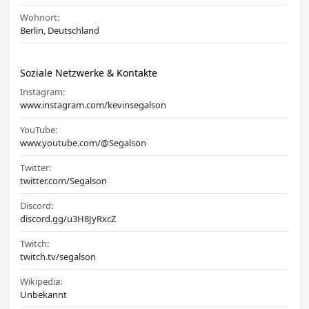
Wohnort:
Berlin, Deutschland
Soziale Netzwerke & Kontakte
Instagram:
www.instagram.com/kevinsegalson
YouTube:
www.youtube.com/@Segalson
Twitter:
twitter.com/Segalson
Discord:
discord.gg/u3H8JyRxcZ
Twitch:
twitch.tv/segalson
Wikipedia:
Unbekannt