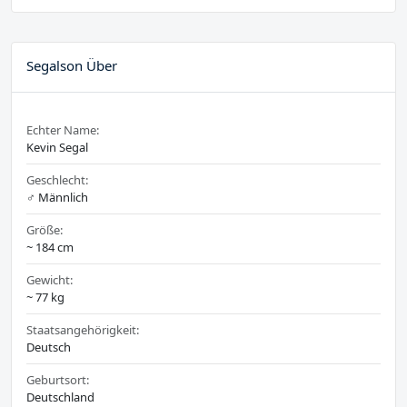
Segalson Über
Echter Name:
Kevin Segal
Geschlecht:
♂️ Männlich
Größe:
~ 184 cm
Gewicht:
~ 77 kg
Staatsangehörigkeit:
Deutsch
Geburtsort:
Deutschland