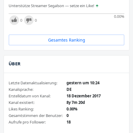
Unterstütze Streamer Segalson — setze ein Like!
0.00
%
0
0
Gesamtes Ranking
ÜBER
Letzte Datenaktualisierung:
gestern um 10:24
Kanalsprache:
DE
Erstelldatum von Kanal:
18 Dezember 2017
Kanal existiert:
8y 7m 20d
Likes Ranking:
0.00%
Gesamtstimmen der Benutzer:
0
Aufrufe pro Follower:
18