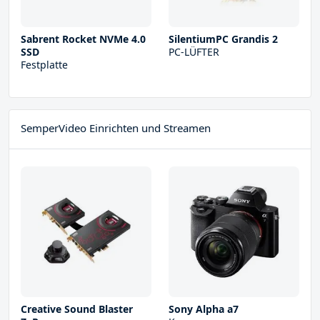
Sabrent Rocket NVMe 4.0
SilentiumPC Grandis 2
SSD
PC-LÜFTER
Festplatte
SemperVideo Einrichten und Streamen
Creative Sound Blaster
Sony Alpha a7