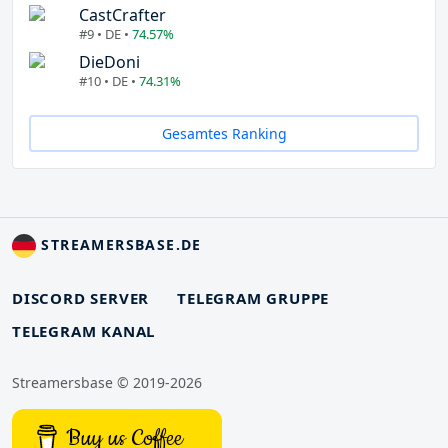
CastCrafter
#9 • DE •
74.57%
DieDoni
#10 • DE •
74.31%
Gesamtes Ranking
STREAMERSBASE.DE
DISCORD SERVER
TELEGRAM GRUPPE
TELEGRAM KANAL
Streamersbase © 2019-2026
Buy us Coffee