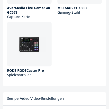
AverMedia Live Gamer 4K
MSI MAG CH130 X
GC573
Gaming-Stuhl
Capture-Karte
RODE RODECaster Pro
Spielcontroller
SemperVideo Video-Einstellungen