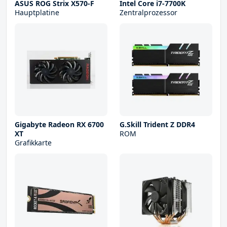
ASUS ROG Strix X570-F
Intel Core i7-7700K
Hauptplatine
Zentralprozessor
Gigabyte Radeon RX 6700
G.Skill Trident Z DDR4
XT
ROM
Grafikkarte