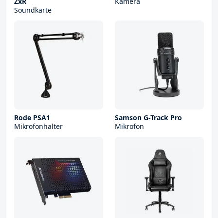
ZxR
Kamera
Soundkarte
Rode PSA1
Samson G-Track Pro
Mikrofonhalter
Mikrofon