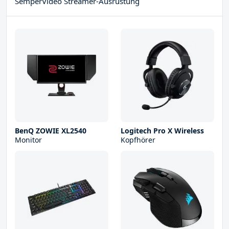
SemperVideo Streamer-Ausrüstung
BenQ ZOWIE XL2540
Logitech Pro X Wireless
Monitor
Kopfhörer