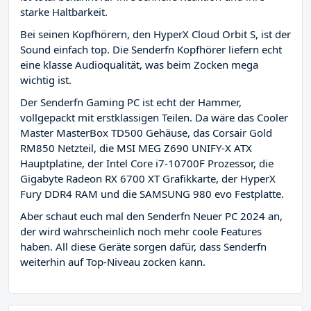
starke Haltbarkeit.
Bei seinen Kopfhörern, den HyperX Cloud Orbit S, ist der
Sound einfach top. Die Senderfn Kopfhörer liefern echt
eine klasse Audioqualität, was beim Zocken mega
wichtig ist.
Der Senderfn Gaming PC ist echt der Hammer,
vollgepackt mit erstklassigen Teilen. Da wäre das Cooler
Master MasterBox TD500 Gehäuse, das Corsair Gold
RM850 Netzteil, die MSI MEG Z690 UNIFY-X ATX
Hauptplatine, der Intel Core i7-10700F Prozessor, die
Gigabyte Radeon RX 6700 XT Grafikkarte, der HyperX
Fury DDR4 RAM und die SAMSUNG 980 evo Festplatte.
Aber schaut euch mal den Senderfn Neuer PC 2024 an,
der wird wahrscheinlich noch mehr coole Features
haben. All diese Geräte sorgen dafür, dass Senderfn
weiterhin auf Top-Niveau zocken kann.