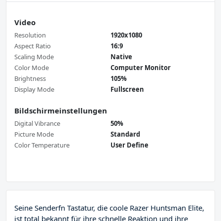
Video
Resolution
1920x1080
Aspect Ratio
16:9
Scaling Mode
Native
Color Mode
Computer Monitor
Brightness
105%
Display Mode
Fullscreen
Bildschirmeinstellungen
Digital Vibrance
50%
Picture Mode
Standard
Color Temperature
User Define
Seine Senderfn Tastatur, die coole Razer Huntsman Elite,
ist total bekannt für ihre schnelle Reaktion und ihre