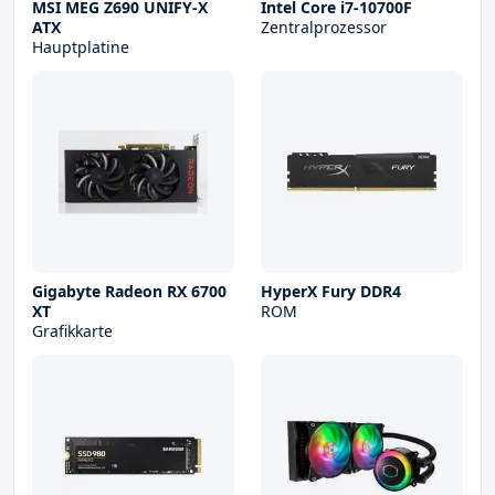
MSI MEG Z690 UNIFY-X
Intel Core i7-10700F
ATX
Zentralprozessor
Hauptplatine
Gigabyte Radeon RX 6700
HyperX Fury DDR4
XT
ROM
Grafikkarte