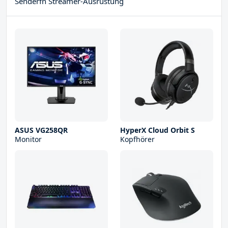
Senderfn Streamer-Ausrüstung
ASUS VG258QR
HyperX Cloud Orbit S
Monitor
Kopfhörer