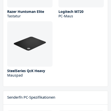
Razer Huntsman Elite
Logitech M720
Tastatur
PC-Maus
SteelSeries QcK Heavy
Mauspad
Senderfn PC-Spezifikationen