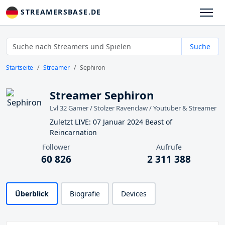
STREAMERSBASE.DE
Suche
Startseite
Streamer
Sephiron
Streamer Sephiron
Lvl 32 Gamer / Stolzer Ravenclaw / Youtuber & Streamer
Zuletzt LIVE: 07 Januar 2024 Beast of
Reincarnation
Follower
Aufrufe
60 826
2 311 388
Überblick
Biografie
Devices