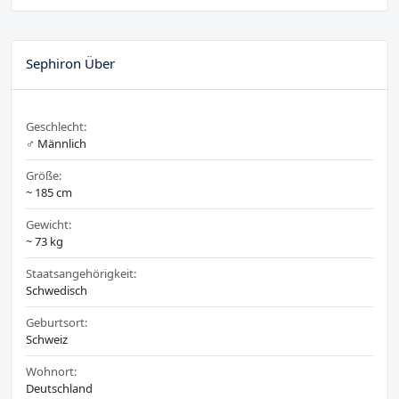
Sephiron Über
Geschlecht:
♂️ Männlich
Größe:
~ 185 cm
Gewicht:
~ 73 kg
Staatsangehörigkeit:
Schwedisch
Geburtsort:
Schweiz
Wohnort:
Deutschland