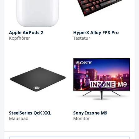
Apple AirPods 2
HyperX Alloy FPS Pro
Kopfhörer
Tastatur
SteelSeries QcK XXL
Sony Inzone M9
Mauspad
Monitor