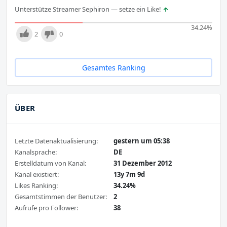
Unterstütze Streamer Sephiron — setze ein Like!
34.24
%
2
0
Gesamtes Ranking
ÜBER
Letzte Datenaktualisierung:
gestern um 05:38
Kanalsprache:
DE
Erstelldatum von Kanal:
31 Dezember 2012
Kanal existiert:
13y 7m 9d
Likes Ranking:
34.24%
Gesamtstimmen der Benutzer:
2
Aufrufe pro Follower:
38