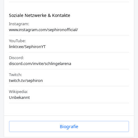
Soziale Netzwerke & Kontakte
Instagram:
www.instagram.com/sephironofficial/
YouTube:
linktr.ee/SephironYT
Discord:
discord.com/invite/schlingelarena
Twitch:
twitch.tv/sephiron
Wikipedia:
Unbekannt
Biografie