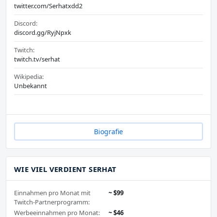
twitter.com/Serhatxdd2
Discord:
discord.gg/RyjNpxk
Twitch:
twitch.tv/serhat
Wikipedia:
Unbekannt
Biografie
WIE VIEL VERDIENT SERHAT
Einnahmen pro Monat mit
~ $99
Twitch-Partnerprogramm:
Werbeeinnahmen pro Monat:
~ $46