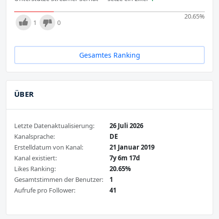
20.65
%
1
0
Gesamtes Ranking
ÜBER
Letzte Datenaktualisierung:
26 Juli 2026
Kanalsprache:
DE
Erstelldatum von Kanal:
21 Januar 2019
Kanal existiert:
7y 6m 17d
Likes Ranking:
20.65%
Gesamtstimmen der Benutzer:
1
Aufrufe pro Follower:
41