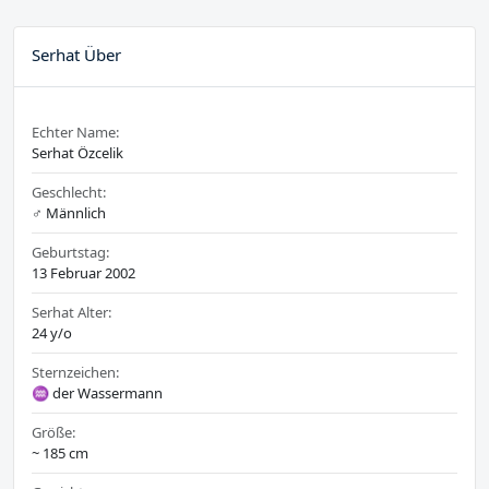
Serhat Über
Echter Name:
Serhat Özcelik
Geschlecht:
♂️ Männlich
Geburtstag:
13 Februar 2002
Serhat Alter:
24 y/o
Sternzeichen:
♒ der Wassermann
Größe:
~ 185 cm