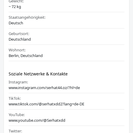
Gewicht:
~ 72 kg
Staatsangehörigkeit:
Deutsch
Geburtsort:
Deutschland
Wohnort:
Berlin, Deutschland
Soziale Netzwerke & Kontakte
Instagram:
www.instagram.com/serhat44.oz/?hl=de
TikTok:
www.tiktok.com/@serhatxdd2?lang=de-DE
YouTube:
www.youtube.com/@Serhatxdd
Twitter: