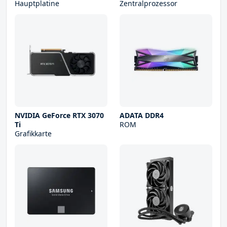
Hauptplatine
Zentralprozessor
NVIDIA GeForce RTX 3070
ADATA DDR4
Ti
ROM
Grafikkarte