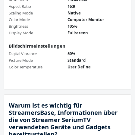
Aspect Ratio
16:9
Scaling Mode
Native
Color Mode
Computer Monitor
Brightness
105%
Display Mode
Fullscreen
Bildschirmeinstellungen
Digital Vibrance
50%
Picture Mode
Standard
Color Temperature
User Define
Warum ist es wichtig für
StreamersBase, Informationen über
die von Streamer SeriumTV
verwendeten Geräte und Gadgets
bereitzustellen?