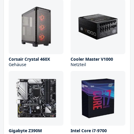
Corsair Crystal 460X
Cooler Master V1000
Gehäuse
Netzteil
Gigabyte Z390M
Intel Core i7-9700