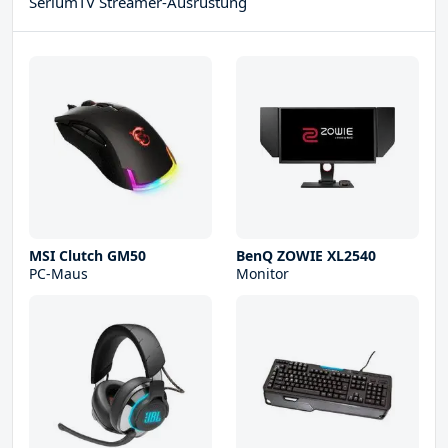
SeriumTV Streamer-Ausrüstung
MSI Clutch GM50
BenQ ZOWIE XL2540
PC-Maus
Monitor