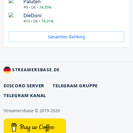
Paluten
#9 • DE •
74.35%
DieDoni
#10 • DE •
74.31%
Gesamtes Ranking
STREAMERSBASE.DE
DISCORD SERVER
TELEGRAM GRUPPE
TELEGRAM KANAL
Streamersbase © 2019-2026
Buy us Coffee