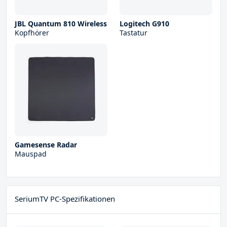
JBL Quantum 810 Wireless
Logitech G910
Kopfhörer
Tastatur
Gamesense Radar
Mauspad
SeriumTV PC-Spezifikationen