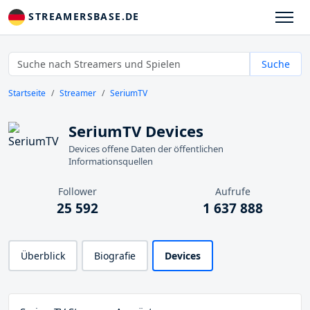
STREAMERSBASE.DE
Suche
Startseite
Streamer
SeriumTV
SeriumTV Devices
Devices offene Daten der öffentlichen
Informationsquellen
Follower
Aufrufe
25 592
1 637 888
Überblick
Biografie
Devices