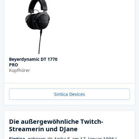
Beyerdynamic DT 1770
PRO
Kopfhörer
Sintica Devices
Die außergewöhnliche Twitch-
Streamerin und DJane
Sintica
, geboren als Anika F. am 17. Januar 1996 (