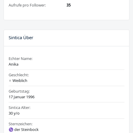
Aufrufe pro Follower:
35
Sintica Über
Echter Name:
Anika
Geschlecht:
♀️ Weiblich
Geburtstag:
17 Januar 1996
Sintica Alter:
30 y/o
Sternzeichen:
♑ der Steinbock