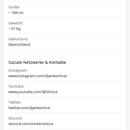
Größe:
~ 168 cm
Gewicht:
~ 61 kg
Geburtsort:
Deutschland
Soziale Netzwerke & Kontakte
Instagram:
www.instagram.com/djanesintica/
YouTube:
www.youtube.com/@Sintica
Twitter:
twitter.com/djanesintica
Discord:
discord.com/invite/sintica