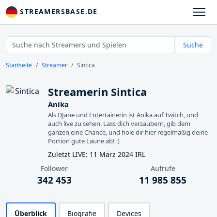
STREAMERSBASE.DE
Suche
Startseite
Streamer
Sintica
Streamerin Sintica
Anika
Als DJane und Entertainerin ist Anika auf Twitch, und
auch live zu sehen. Lass dich verzaubern, gib dem
ganzen eine Chance, und hole dir hier regelmäßig deine
Portion gute Laune ab! :)
Zuletzt LIVE: 11 März 2024 IRL
Follower
Aufrufe
342 453
11 985 855
Überblick
Biografie
Devices