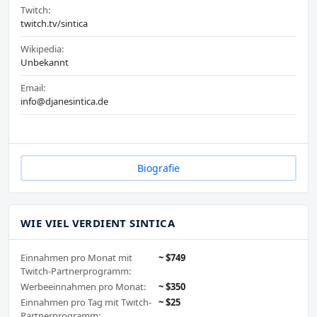
Twitch:
twitch.tv/sintica
Wikipedia:
Unbekannt
Email:
info@djanesintica.de
Biografie
WIE VIEL VERDIENT SINTICA
Einnahmen pro Monat mit
~ $749
Twitch-Partnerprogramm:
Werbeeinnahmen pro Monat:
~ $350
Einnahmen pro Tag mit Twitch-
~ $25
Partnerprogramm: