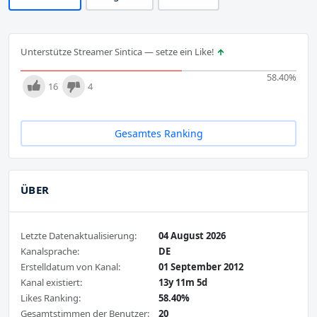
Unterstütze Streamer Sintica — setze ein Like!
58.40
%
16
4
Gesamtes Ranking
ÜBER
Letzte Datenaktualisierung:
04 August 2026
Kanalsprache:
DE
Erstelldatum von Kanal:
01 September 2012
Kanal existiert:
13y 11m 5d
Likes Ranking:
58.40%
Gesamtstimmen der Benutzer:
20