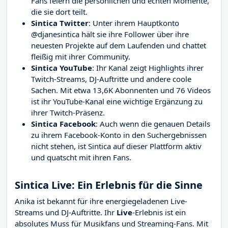
Fans feiern die persönlichen und echten Momente,
die sie dort teilt.
Sintica Twitter
: Unter ihrem Hauptkonto
@djanesintica hält sie ihre Follower über ihre
neuesten Projekte auf dem Laufenden und chattet
fleißig mit ihrer Community.
Sintica YouTube
: Ihr Kanal zeigt Highlights ihrer
Twitch-Streams, DJ-Auftritte und andere coole
Sachen. Mit etwa 13,6K Abonnenten und 76 Videos
ist ihr YouTube-Kanal eine wichtige Ergänzung zu
ihrer Twitch-Präsenz.
Sintica Facebook
: Auch wenn die genauen Details
zu ihrem Facebook-Konto in den Suchergebnissen
nicht stehen, ist Sintica auf dieser Plattform aktiv
und quatscht mit ihren Fans.
Sintica Live: Ein Erlebnis für die Sinne
Anika ist bekannt für ihre energiegeladenen Live-
Streams und DJ-Auftritte. Ihr
Live
-Erlebnis ist ein
absolutes Muss für Musikfans und Streaming-Fans. Mit