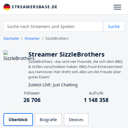
STREAMERSBASE.DE
Suche
Startseite
Streamer
SizzleBrothers
Streamer SizzleBrothers
SizzleBrothers - das sind vier Freunde, die sich dem BBQ
& Grillen verschrieben haben. BBQ-Food-Entertainment
aus Hannover. Hier dreht sich alles um die Freude über
gutes Essen!
Zuletzt LIVE: Just Chatting
Follower
Aufrufe
26 706
1 148 358
Überblick
Biografie
Devices