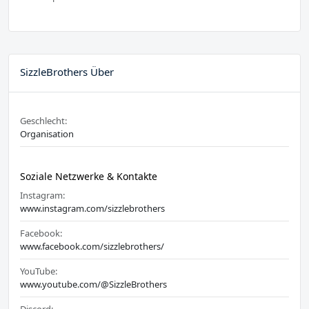
SizzleBrothers Über
Geschlecht:
Organisation
Soziale Netzwerke & Kontakte
Instagram:
www.instagram.com/sizzlebrothers
Facebook:
www.facebook.com/sizzlebrothers/
YouTube:
www.youtube.com/@SizzleBrothers
Discord: