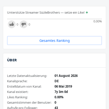
Unterstütze Streamer SizzleBrothers — setze ein Like!
0.00
%
0
0
Gesamtes Ranking
ÜBER
Letzte Datenaktualisierung:
01 August 2026
Kanalsprache:
DE
Erstelldatum von Kanal:
06 Mai 2019
Kanal existiert:
7y 3m 0d
Likes Ranking:
0.00%
Gesamtstimmen der Benutzer:
0
Aufrufe pro Follower:
43