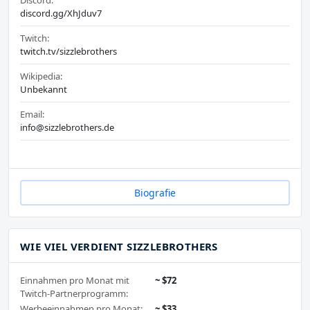
discord.gg/XhJduv7
Twitch:
twitch.tv/sizzlebrothers
Wikipedia:
Unbekannt
Email:
info@sizzlebrothers.de
Biografie
WIE VIEL VERDIENT SIZZLEBROTHERS
Einnahmen pro Monat mit
~ $72
Twitch-Partnerprogramm:
Werbeeinnahmen pro Monat:
~ $33