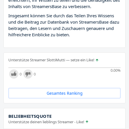
erleichtern, ihr Wissen zu teilen und die Genauigkeit des
Inhalts von StreamersBase zu verbessern.
Insgesamt können Sie durch das Teilen Ihres Wissens
und die Beitrag zur Datenbank von StreamersBase dazu
beitragen, den Lesern und Zuschauern genauere und
hilfreichere Einblicke zu bieten.
Unterstütze Streamer SlottiMutti — setze ein Like!
0.00
%
0
0
Gesamtes Ranking
BELIEBHEITSQUOTE
Unterstütze deinen lieblings Streamer - Like!