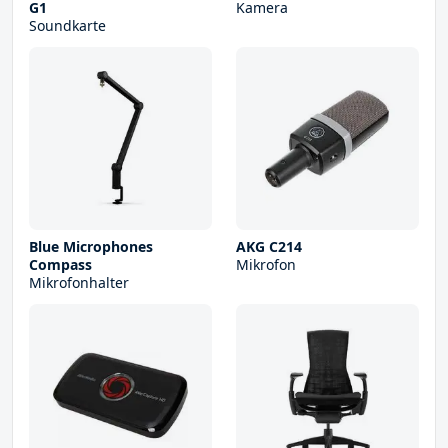
G1
Kamera
Soundkarte
Blue Microphones
AKG C214
Compass
Mikrofon
Mikrofonhalter