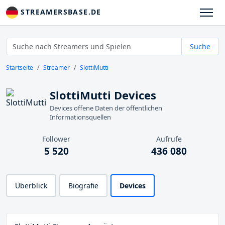
STREAMERSBASE.DE
Suche
Startseite
Streamer
SlottiMutti
SlottiMutti Devices
Devices offene Daten der öffentlichen
Informationsquellen
Follower
Aufrufe
5 520
436 080
Überblick
Biografie
Devices