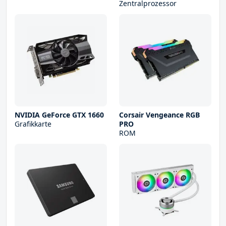
Zentralprozessor
NVIDIA GeForce GTX 1660
Corsair Vengeance RGB
Grafikkarte
PRO
ROM