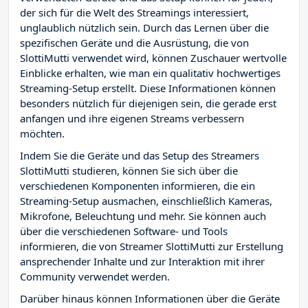
der sich für die Welt des Streamings interessiert,
unglaublich nützlich sein. Durch das Lernen über die
spezifischen Geräte und die Ausrüstung, die von
SlottiMutti verwendet wird, können Zuschauer wertvolle
Einblicke erhalten, wie man ein qualitativ hochwertiges
Streaming-Setup erstellt. Diese Informationen können
besonders nützlich für diejenigen sein, die gerade erst
anfangen und ihre eigenen Streams verbessern
möchten.
Indem Sie die Geräte und das Setup des Streamers
SlottiMutti studieren, können Sie sich über die
verschiedenen Komponenten informieren, die ein
Streaming-Setup ausmachen, einschließlich Kameras,
Mikrofone, Beleuchtung und mehr. Sie können auch
über die verschiedenen Software- und Tools
informieren, die von Streamer SlottiMutti zur Erstellung
ansprechender Inhalte und zur Interaktion mit ihrer
Community verwendet werden.
Darüber hinaus können Informationen über die Geräte