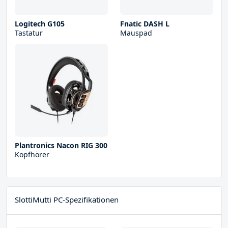
Logitech G105
Fnatic DASH L
Tastatur
Mauspad
Plantronics Nacon RIG 300
Kopfhörer
SlottiMutti PC-Spezifikationen