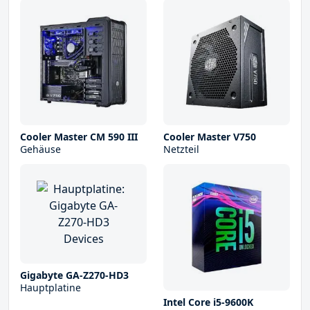
Cooler Master CM 590 III
Cooler Master V750
Gehäuse
Netzteil
Gigabyte GA-Z270-HD3
Hauptplatine
Intel Core i5-9600K