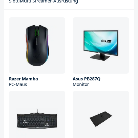
SlottiMutti Streamer-Ausrüstung
Razer Mamba
Asus PB287Q
PC-Maus
Monitor