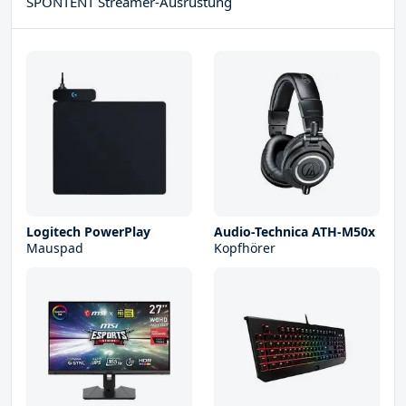
SPONTENT Streamer-Ausrüstung
Logitech PowerPlay
Audio-Technica ATH-M50x
Mauspad
Kopfhörer