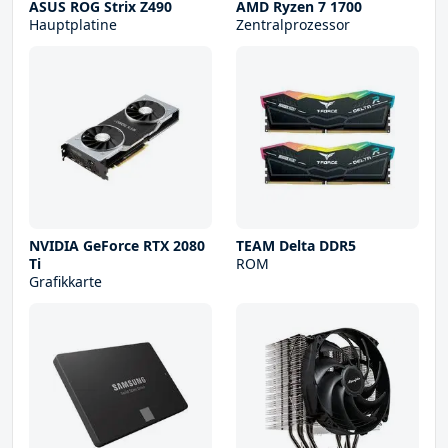
ASUS ROG Strix Z490
AMD Ryzen 7 1700
Hauptplatine
Zentralprozessor
NVIDIA GeForce RTX 2080
TEAM Delta DDR5
Ti
ROM
Grafikkarte