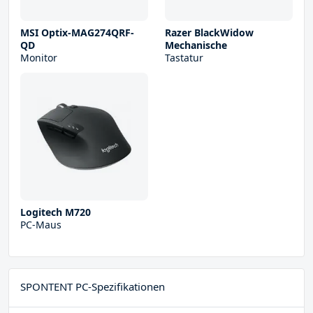
MSI Optix-MAG274QRF-
Razer BlackWidow
QD
Mechanische
Monitor
Tastatur
Logitech M720
PC-Maus
SPONTENT PC-Spezifikationen