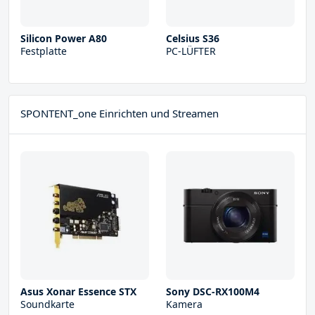
Silicon Power A80
Celsius S36
Festplatte
PC-LÜFTER
SPONTENT_one Einrichten und Streamen
Asus Xonar Essence STX
Sony DSC-RX100M4
Soundkarte
Kamera