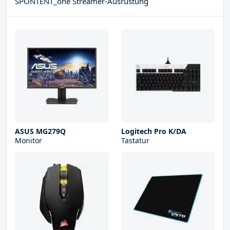
SPONTENT_one Streamer-Ausrüstung
ASUS MG279Q
Logitech Pro K/DA
Monitor
Tastatur