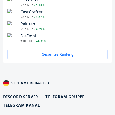
#7 • DE •
75.14%
CastCrafter
#8 • DE •
74.57%
Paluten
#9 • DE •
74.35%
DieDoni
#10 • DE •
74.31%
Gesamtes Ranking
STREAMERSBASE.DE
DISCORD SERVER
TELEGRAM GRUPPE
TELEGRAM KANAL