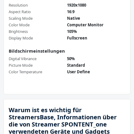
Resolution
1920x1080
Aspect Ratio
16:9
Scaling Mode
Native
Color Mode
Computer Monitor
Brightness
105%
Display Mode
Fullscreen
Bildschirmeinstellungen
Digital Vibrance
50%
Picture Mode
Standard
Color Temperature
User Define
Warum ist es wichtig für
StreamersBase, Informationen über
die von Streamer SPONTENT_one
verwendeten Geräte und Gadgets