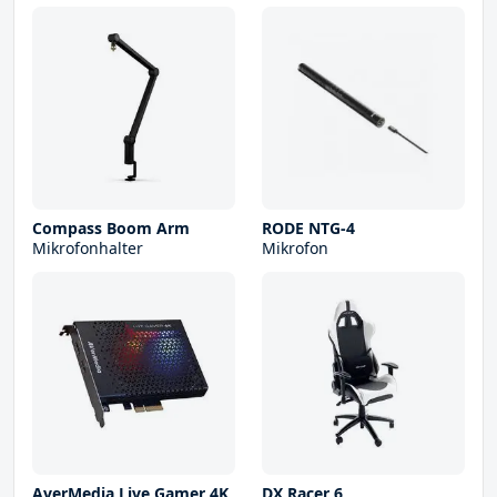
Compass Boom Arm
RODE NTG-4
Mikrofonhalter
Mikrofon
AverMedia Live Gamer 4K
DX Racer 6