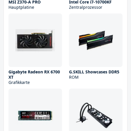
MSI Z370-A PRO
Intel Core i7-10700KF
Hauptplatine
Zentralprozessor
Gigabyte Radeon RX 6700
G.SKILL Showcases DDR5
XT
ROM
Grafikkarte