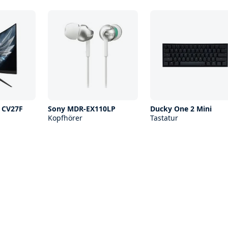
 CV27F
Sony MDR-EX110LP
Ducky One 2 Mini
Kopfhörer
Tastatur