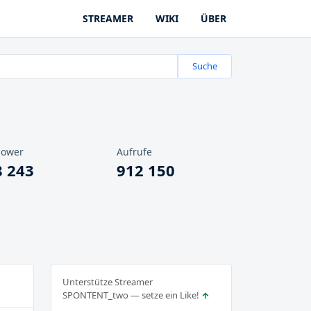
STREAMER
WIKI
ÜBER
Suche
lower
Aufrufe
8 243
912 150
Unterstütze Streamer
SPONTENT_two — setze ein Like!