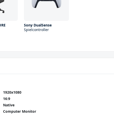
URE
Sony DualSense
Spielcontroller
1920x1080
16:9
Native
Computer Monitor