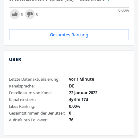
0.00
%
0
0
Gesamtes Ranking
ÜBER
Letzte Datenaktualisierung:
vor 1 Minute
Kanalsprache:
DE
Erstelldatum von Kanal:
22 Januar 2022
Kanal existiert:
4y 6m 17d
Likes Ranking:
0.00%
Gesamtstimmen der Benutzer:
0
Aufrufe pro Follower:
76