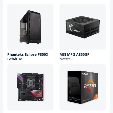
Phanteks Eclipse P350X
MSI MPG A850GF
Gehäuse
Netzteil