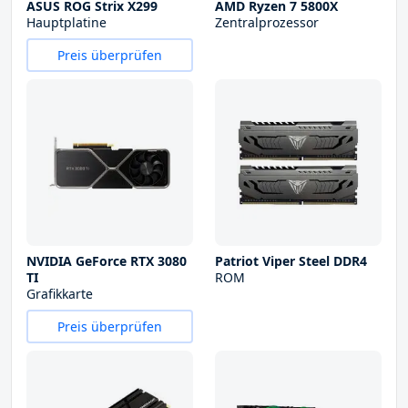
ASUS ROG Strix X299
AMD Ryzen 7 5800X
Hauptplatine
Zentralprozessor
Preis überprüfen
NVIDIA GeForce RTX 3080
Patriot Viper Steel DDR4
TI
ROM
Grafikkarte
Preis überprüfen