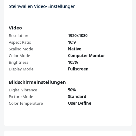
Steinwallen Video-Einstellungen
Video
Resolution
1920x1080
Aspect Ratio
16:9
Scaling Mode
Native
Color Mode
Computer Monitor
Brightness
105%
Display Mode
Fullscreen
Bildschirmeinstellungen
Digital Vibrance
50%
Picture Mode
Standard
Color Temperature
User Define