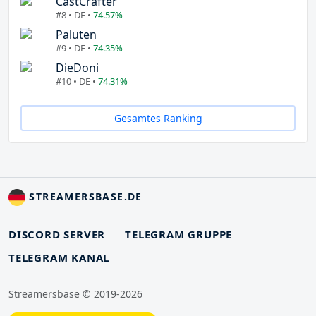
CastCrafter
#8 • DE •
74.57%
Paluten
#9 • DE •
74.35%
DieDoni
#10 • DE •
74.31%
Gesamtes Ranking
STREAMERSBASE.DE
DISCORD SERVER
TELEGRAM GRUPPE
TELEGRAM KANAL
Streamersbase © 2019-2026