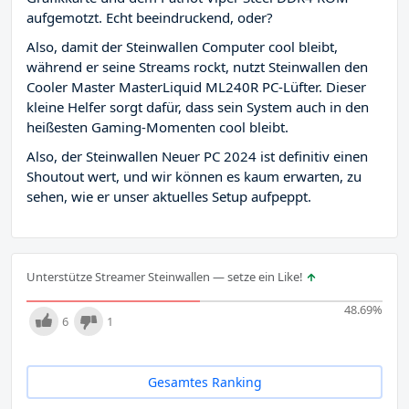
aufgemotzt. Echt beeindruckend, oder?
Also, damit der Steinwallen Computer cool bleibt,
während er seine Streams rockt, nutzt Steinwallen den
Cooler Master MasterLiquid ML240R PC-Lüfter. Dieser
kleine Helfer sorgt dafür, dass sein System auch in den
heißesten Gaming-Momenten cool bleibt.
Also, der Steinwallen Neuer PC 2024 ist definitiv einen
Shoutout wert, und wir können es kaum erwarten, zu
sehen, wie er unser aktuelles Setup aufpeppt.
Unterstütze Streamer Steinwallen — setze ein Like!
48.69
%
6
1
Gesamtes Ranking