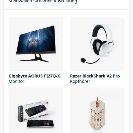
Steinwallen Streamer-Ausrüstung
Gigabyte AORUS FI27Q-X
Razer BlackShark V2 Pro
Monitor
Kopfhörer