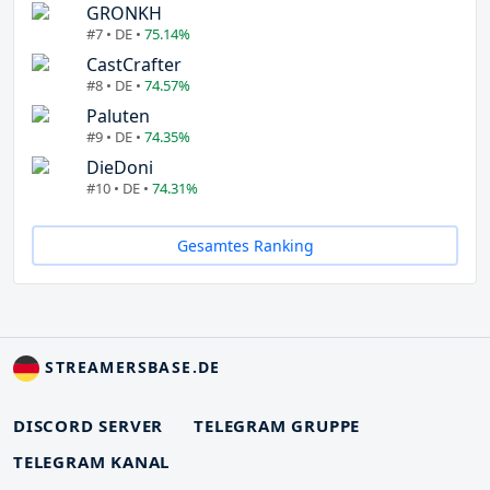
GRONKH
#7 • DE •
75.14%
CastCrafter
#8 • DE •
74.57%
Paluten
#9 • DE •
74.35%
DieDoni
#10 • DE •
74.31%
Gesamtes Ranking
STREAMERSBASE.DE
DISCORD SERVER
TELEGRAM GRUPPE
TELEGRAM KANAL