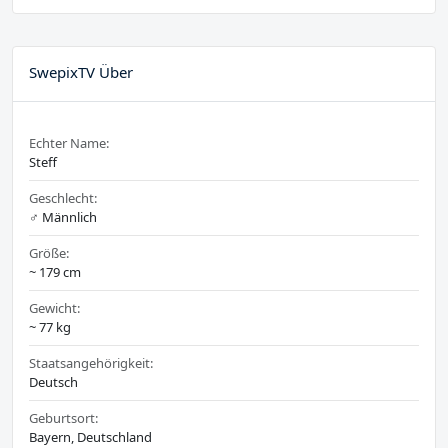
SwepixTV Über
Echter Name:
Steff
Geschlecht:
♂️ Männlich
Größe:
~ 179 cm
Gewicht:
~ 77 kg
Staatsangehörigkeit:
Deutsch
Geburtsort:
Bayern, Deutschland