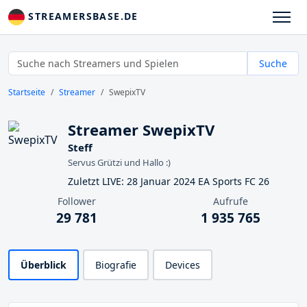
STREAMERSBASE.DE
Suche
Startseite
Streamer
SwepixTV
Streamer SwepixTV
Steff
Servus Grützi und Hallo :)
Zuletzt LIVE: 28 Januar 2024 EA Sports FC 26
Follower
Aufrufe
29 781
1 935 765
Überblick
Biografie
Devices