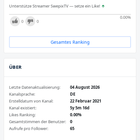
Unterstütze Streamer SwepixTV — setze ein Like!
0.00
%
0
0
Gesamtes Ranking
ÜBER
Letzte Datenaktualisierung:
04 August 2026
Kanalsprache:
DE
Erstelldatum von Kanal:
22 Februar 2021
Kanal existiert:
5y 5m 16d
Likes Ranking:
0.00%
Gesamtstimmen der Benutzer:
0
Aufrufe pro Follower:
65