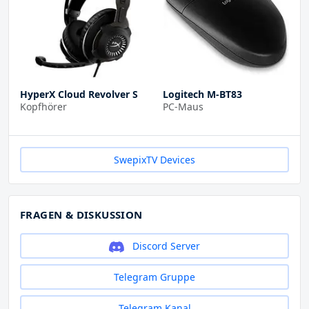
HyperX Cloud Revolver S
Logitech M-BT83
Kopfhörer
PC-Maus
SwepixTV Devices
FRAGEN & DISKUSSION
Discord Server
Telegram Gruppe
Telegram Kanal