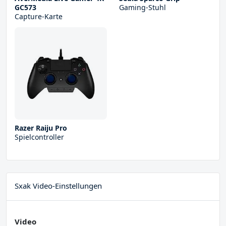
GC573
Gaming-Stuhl
Capture-Karte
Razer Raiju Pro
Spielcontroller
Sxak Video-Einstellungen
Video