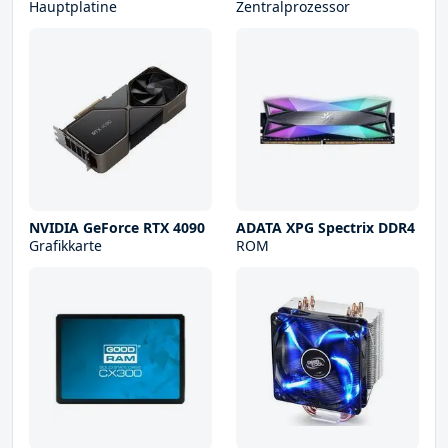
Hauptplatine
Zentralprozessor
NVIDIA GeForce RTX 4090
ADATA XPG Spectrix DDR4
Grafikkarte
ROM