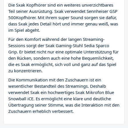
Die Sxak Kopfhörer sind ein weiteres unverzichtbares
Teil seiner Ausrüstung. Sxak verwendet Sennheiser GSP
500Kopfhörer. Mit ihrem super Sound sorgen sie dafür,
dass Sxak jedes Detail hört und immer genau weiß, was
im Spiel abgeht.
Für den Komfort während der langen Streaming-
Sessions sorgt der Sxak Gaming-Stuhl Sedia Sparco
Grip. Er bietet nicht nur eine optimale Unterstützung für
den Rücken, sondern auch eine hohe Bequemlichkeit,
die es Sxak ermöglicht, sich voll und ganz auf das Spiel
zu konzentrieren.
Die Kommunikation mit den Zuschauern ist ein
wesentlicher Bestandteil des Streamings. Deshalb
verwendet Sxak ein hochwertiges Sxak Mikrofon Blue
Snowball iCE. Es ermöglicht eine klare und deutliche
Übertragung seiner Stimme, was die Interaktion mit den
Zuschauern erheblich verbessert.