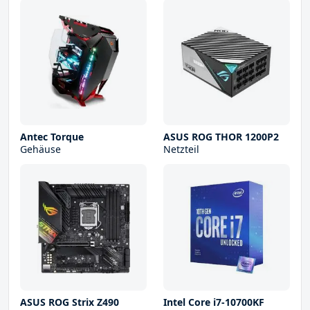
Antec Torque
ASUS ROG THOR 1200P2
Gehäuse
Netzteil
ASUS ROG Strix Z490
Intel Core i7-10700KF