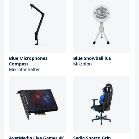
Blue Microphones
Blue Snowball iCE
Compass
Mikrofon
Mikrofonhalter
AverMedia Live Gamer 4K
Sedia Sparco Grip