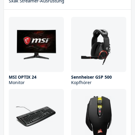
Sxak Streamer-Ausrüstung
MSI OPTIX 24
Sennheiser GSP 500
Monitor
Kopfhörer