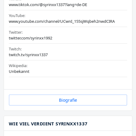
www.tiktok.com/@syrinxx1337?lang=de-DE
YouTube:
www.youtube.com/channel/UCwnI_155sjWqbeh2nwdCIRA
Twitter:
twitter.com/syrinxx1992
Twitch:
twitch.tv/syrinxx1337
Wikipedia:
Unbekannt
Biografie
WIE VIEL VERDIENT SYRINXX1337