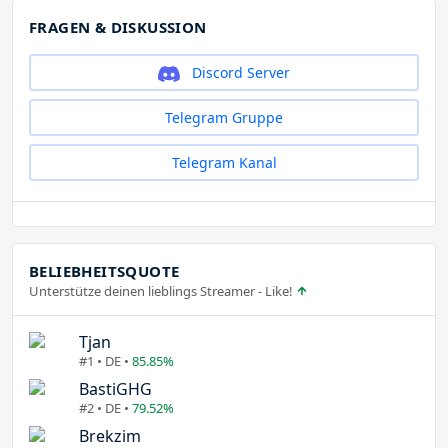
FRAGEN & DISKUSSION
Discord Server
Telegram Gruppe
Telegram Kanal
BELIEBHEITSQUOTE
Unterstütze deinen lieblings Streamer - Like!
Tjan
#1 • DE •
85.85%
BastiGHG
#2 • DE •
79.52%
Brekzim