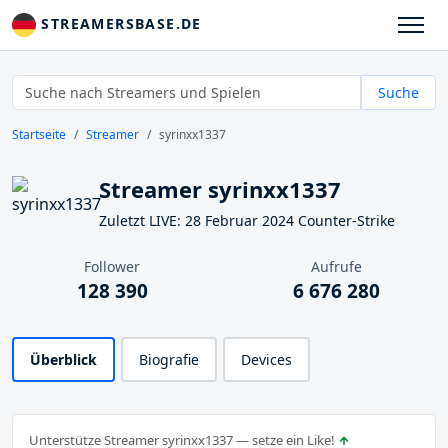
STREAMERSBASE.DE
Suche
Startseite
Streamer
syrinxx1337
Streamer syrinxx1337
Zuletzt LIVE: 28 Februar 2024 Counter-Strike
Follower
Aufrufe
128 390
6 676 280
Überblick
Biografie
Devices
Unterstütze Streamer syrinxx1337 — setze ein Like!