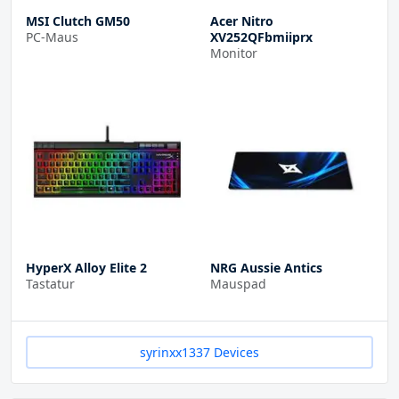
MSI Clutch GM50
Acer Nitro
PC-Maus
XV252QFbmiiprx
Monitor
HyperX Alloy Elite 2
NRG Aussie Antics
Tastatur
Mauspad
syrinxx1337 Devices