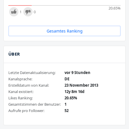
20.65
%
1
0
Gesamtes Ranking
ÜBER
Letzte Datenaktualisierung:
vor 9 Stunden
Kanalsprache:
DE
Erstelldatum von Kanal:
23 November 2013
Kanal existiert:
12y 8m 16d
Likes Ranking:
20.65%
Gesamtstimmen der Benutzer:
1
Aufrufe pro Follower:
52