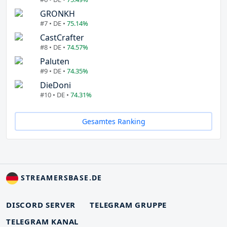
GRONKH
#7 • DE •
75.14%
CastCrafter
#8 • DE •
74.57%
Paluten
#9 • DE •
74.35%
DieDoni
#10 • DE •
74.31%
Gesamtes Ranking
STREAMERSBASE.DE
DISCORD SERVER
TELEGRAM GRUPPE
TELEGRAM KANAL