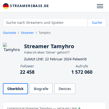
STREAMERSBASE.DE
Suche
Startseite
Streamer
Tamyhro
Streamer Tamyhro
Habe ich eben 'Döner' gehört??
Zuletzt LIVE: 22 Februar 2024 Palworld
Follower
Aufrufe
22 458
1 572 060
Überblick
Biografie
Devices
Unterstütze Streamer Tamyhro — setze ein Like!