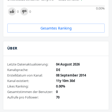
0.00
%
0
0
Gesamtes Ranking
ÜBER
Letzte Datenaktualisierung:
04 August 2026
Kanalsprache:
DE
Erstelldatum von Kanal:
08 September 2014
Kanal existiert:
11y 10m 30d
Likes Ranking:
0.00%
Gesamtstimmen der Benutzer:
0
Aufrufe pro Follower:
70