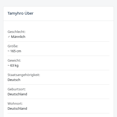
Tamyhro Über
Geschlecht:
♂️ Männlich
Größe:
~ 165 cm
Gewicht:
~ 63 kg
Staatsangehörigkeit:
Deutsch
Geburtsort:
Deutschland
Wohnort:
Deutschland