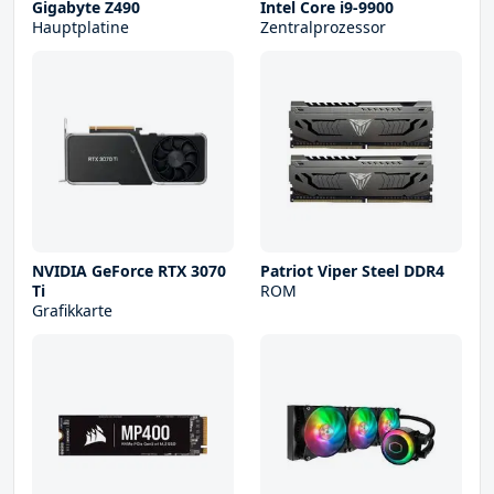
Gigabyte Z490
Intel Core i9-9900
Hauptplatine
Zentralprozessor
NVIDIA GeForce RTX 3070
Patriot Viper Steel DDR4
Ti
ROM
Grafikkarte