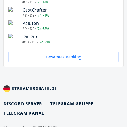
#7 • DE •
75.14%
CastCrafter
#8 • DE •
74.71%
Paluten
#9 • DE •
74.68%
DieDoni
#10 • DE •
74.31%
Gesamtes Ranking
STREAMERSBASE.DE
DISCORD SERVER
TELEGRAM GRUPPE
TELEGRAM KANAL