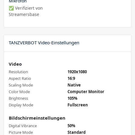
Mikrofon
✅ Verifiziert von
Streamersbase
TANZVERBOT Video-Einstellungen
Video
Resolution
1920x1080
Aspect Ratio
16:9
Scaling Mode
Native
Color Mode
Computer Monitor
Brightness
105%
Display Mode
Fullscreen
Bildschirmeinstellungen
Digital Vibrance
50%
Picture Mode
Standard