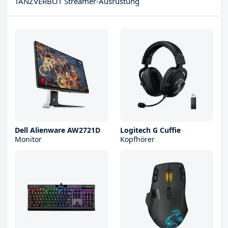
TANZVERBOT Streamer-Ausrüstung
Dell Alienware AW2721D
Logitech G Cuffie
Monitor
Kopfhörer