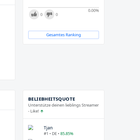
0.00
%
0
0
Gesamtes Ranking
BELIEBHEITSQUOTE
Unterstütze deinen lieblings Streamer
- Like!
Tjan
#1 • DE •
85.85%