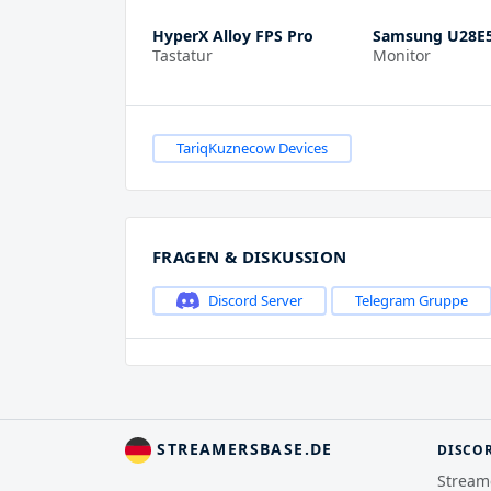
HyperX Alloy FPS Pro
Samsung U28E
Tastatur
Monitor
TariqKuznecow Devices
FRAGEN & DISKUSSION
Discord Server
Telegram Gruppe
STREAMERSBASE.DE
DISCO
Stream