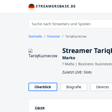
STREAMERSBASE.DE
Startseite
Streamer
TariqKuznecow
Streamer Tari
Marko
? Malta | Business: buisnesst
Zuletzt LIVE: Slots
Überblick
Biografie
Devices
ÜBER