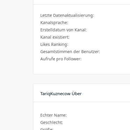
Letzte Datenaktualisierung:
Kanalsprache:
Erstelldatum von Kanal:
Kanal existiert:
Likes Ranking:
Gesamtstimmen der Benutzer:
Aufrufe pro Follower:
TariqKuznecow Über
Echter Name:
Geschlecht:
Größe: