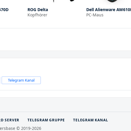
570D
ROG Delta
Dell Alienware AW61
Kopfhörer
PC-Maus
Telegram Kanal
RD SERVER
TELEGRAM GRUPPE
TELEGRAM KANAL
ersbase © 2019-2026