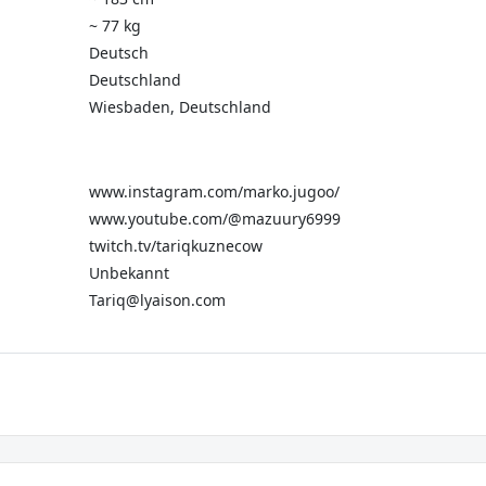
~ 77 kg
Deutsch
Deutschland
Wiesbaden, Deutschland
www.instagram.com/marko.jugoo/
www.youtube.com/@mazuury6999
twitch.tv/tariqkuznecow
Unbekannt
Tariq@lyaison.com