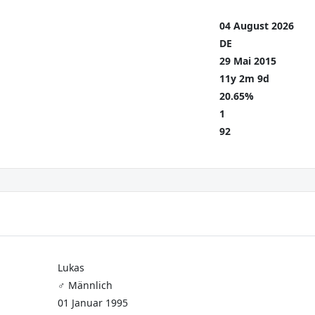
04 August 2026
DE
29 Mai 2015
11y 2m 9d
20.65%
1
92
Lukas
♂️ Männlich
01 Januar 1995