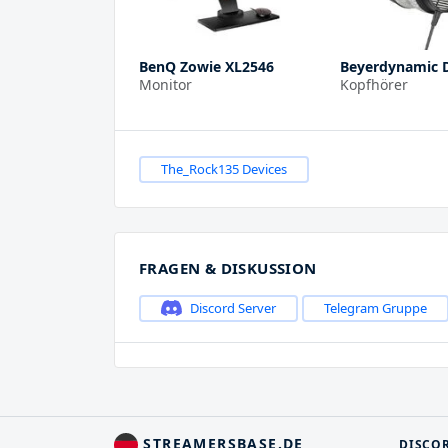
BenQ Zowie XL2546
Beyerdynamic D
Monitor
Kopfhörer
The_Rock135 Devices
FRAGEN & DISKUSSION
Discord Server
Telegram Gruppe
STREAMERSBASE.DE
DISCO