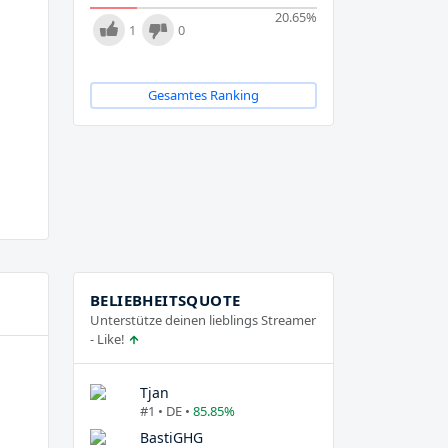
20.65
%
1
0
Gesamtes Ranking
BELIEBHEITSQUOTE
Unterstütze deinen lieblings Streamer
- Like!
Tjan
#1 • DE •
85.85%
BastiGHG