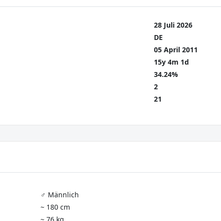
28 Juli 2026
DE
05 April 2011
15y 4m 1d
34.24%
2
21
♂️ Männlich
~ 180 cm
~ 76 kg