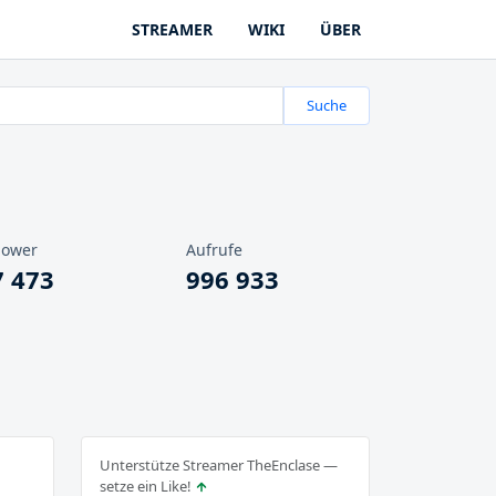
STREAMER
WIKI
ÜBER
Suche
lower
Aufrufe
7 473
996 933
Unterstütze Streamer TheEnclase —
setze ein Like!