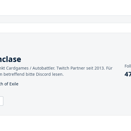
nclase
Fol
kt Cardgames / Autobattler. Twitch Partner seit 2013. Für
4
 betreffend bitte Discord lesen.
h of Exile