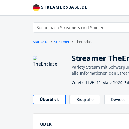
STREAMERSBASE.DE
Startseite
Streamer
TheEnclase
Streamer TheE
Variety Stream mit Schwerpun
alle Informationen den Stream
Zuletzt LIVE: 11 März 2024 Pat
Überblick
Biografie
Devices
ÜBER