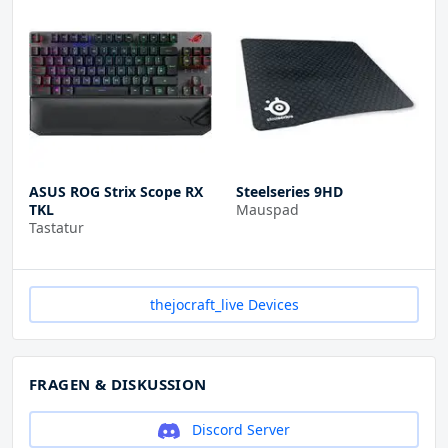
ASUS ROG Strix Scope RX
Steelseries 9HD
TKL
Mauspad
Tastatur
thejocraft_live Devices
FRAGEN & DISKUSSION
Discord Server