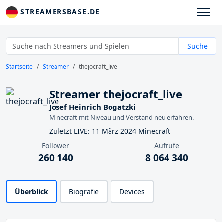
STREAMERSBASE.DE
Suche
Startseite
Streamer
thejocraft_live
Streamer thejocraft_live
Josef Heinrich Bogatzki
Minecraft mit Niveau und Verstand neu erfahren.
Zuletzt LIVE: 11 März 2024 Minecraft
Follower
Aufrufe
260 140
8 064 340
Überblick
Biografie
Devices