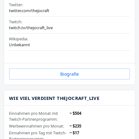
Twitter:
twitter.com/thejocraft
Twitch:
twitch.tv/thejocraft_live
Wikipedia:
Unbekannt
Biografie
WIE VIEL VERDIENT THEJOCRAFT_LIVE
Einnahmen pro Monat mit
~ $504
Twitch-Partnerprogramm:
Werbeeinnahmen pro Monat:
~ $235
Einnahmen pro Tag mit Twitch-
~ $17
Partnerprogramm: