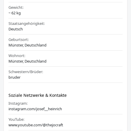
Gewicht:
~ 62 kg
Staatsangehörigkeit:
Deutsch
Geburtsort:
Münster, Deutschland
Wohnort:
Münster, Deutschland
Schwestern/Brüder:
bruder
Soziale Netzwerke & Kontakte
Instagram:
instagram.com/josef__heinrich
YouTube:
www.youtube.com/@thejocraft