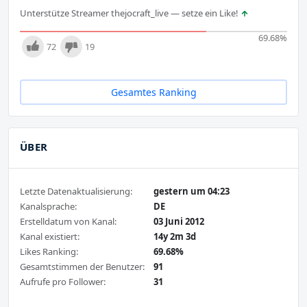
Unterstütze Streamer thejocraft_live — setze ein Like!
69.68
%
72
19
Gesamtes Ranking
ÜBER
Letzte Datenaktualisierung:
gestern um 04:23
Kanalsprache:
DE
Erstelldatum von Kanal:
03 Juni 2012
Kanal existiert:
14y 2m 3d
Likes Ranking:
69.68%
Gesamtstimmen der Benutzer:
91
Aufrufe pro Follower:
31