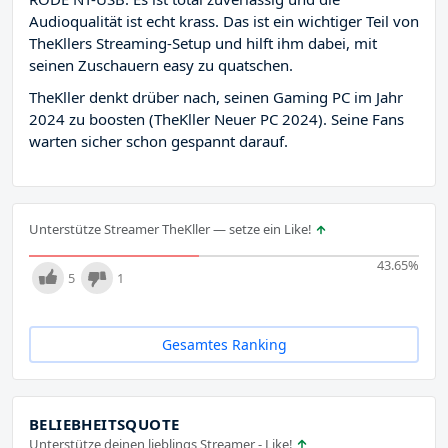
Audioqualität ist echt krass. Das ist ein wichtiger Teil von
TheKllers Streaming-Setup und hilft ihm dabei, mit
seinen Zuschauern easy zu quatschen.
TheKller denkt drüber nach, seinen Gaming PC im Jahr
2024 zu boosten (TheKller Neuer PC 2024). Seine Fans
warten sicher schon gespannt darauf.
Unterstütze Streamer TheKller — setze ein Like!
43.65
%
5
1
Gesamtes Ranking
BELIEBHEITSQUOTE
Unterstütze deinen lieblings Streamer - Like!