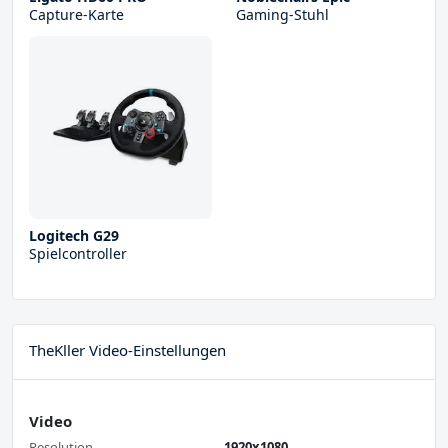
Capture-Karte
Gaming-Stuhl
Logitech G29
Spielcontroller
TheKller Video-Einstellungen
Video
Resolution
1920x1080