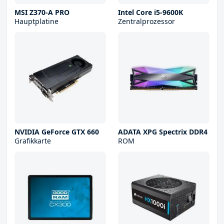
MSI Z370-A PRO
Intel Core i5-9600K
Hauptplatine
Zentralprozessor
NVIDIA GeForce GTX 660
ADATA XPG Spectrix DDR4
Grafikkarte
ROM