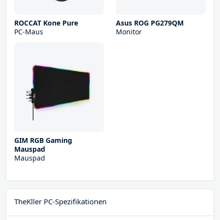
ROCCAT Kone Pure
Asus ROG PG279QM
PC-Maus
Monitor
GIM RGB Gaming
Mauspad
Mauspad
TheKller PC-Spezifikationen