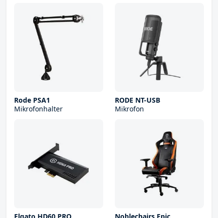
Rode PSA1
RODE NT-USB
Mikrofonhalter
Mikrofon
Elgato HD60 PRO
Noblechairs Epic