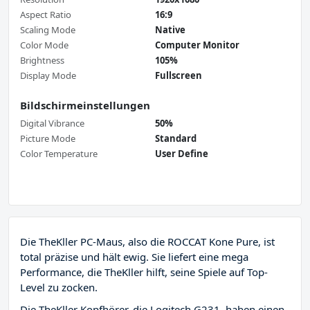
Aspect Ratio
16:9
Scaling Mode
Native
Color Mode
Computer Monitor
Brightness
105%
Display Mode
Fullscreen
Bildschirmeinstellungen
Digital Vibrance
50%
Picture Mode
Standard
Color Temperature
User Define
Die TheKller PC-Maus, also die ROCCAT Kone Pure, ist
total präzise und hält ewig. Sie liefert eine mega
Performance, die TheKller hilft, seine Spiele auf Top-
Level zu zocken.
Die TheKller Kopfhörer, die Logitech G231, haben einen