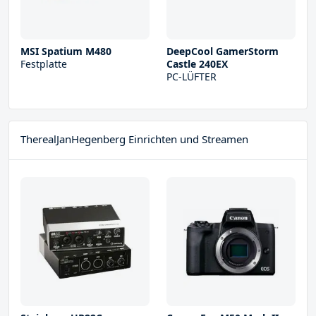
MSI Spatium M480
DeepCool GamerStorm
Festplatte
Castle 240EX
PC-LÜFTER
TherealJanHegenberg Einrichten und Streamen