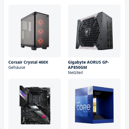
Corsair Crystal 460X
Gigabyte AORUS GP-
Gehäuse
AP850GM
Netzteil