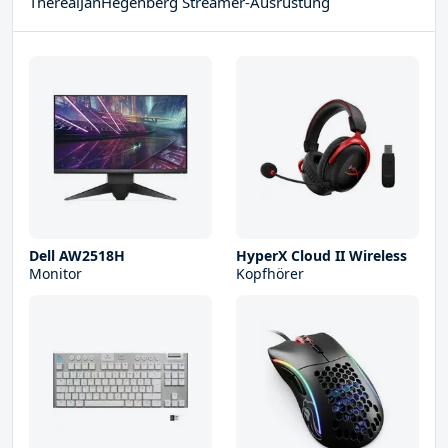
TherealJanHegenberg Streamer-Ausrüstung
Dell AW2518H
HyperX Cloud II Wireless
Monitor
Kopfhörer