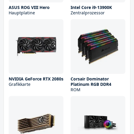
ASUS ROG VIII Hero
Intel Core i9-13900K
Hauptplatine
Zentralprozessor
NVIDIA GeForce RTX 2080s
Corsair Dominator
Grafikkarte
Platinum RGB DDR4
ROM