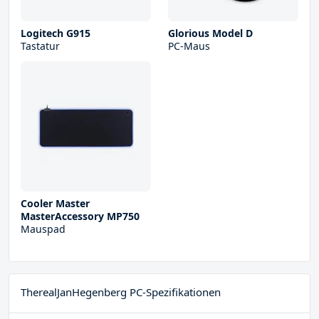
Logitech G915
Glorious Model D
Tastatur
PC-Maus
Cooler Master
MasterAccessory MP750
Mauspad
TherealJanHegenberg PC-Spezifikationen