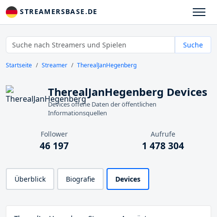
STREAMERSBASE.DE
Suche
Startseite
Streamer
TherealJanHegenberg
TherealJanHegenberg Devices
Devices offene Daten der öffentlichen
Informationsquellen
Follower
Aufrufe
46 197
1 478 304
Überblick
Biografie
Devices