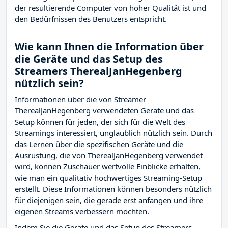
der resultierende Computer von hoher Qualität ist und
den Bedürfnissen des Benutzers entspricht.
Wie kann Ihnen die Information über
die Geräte und das Setup des
Streamers TherealJanHegenberg
nützlich sein?
Informationen über die von Streamer
TherealJanHegenberg verwendeten Geräte und das
Setup können für jeden, der sich für die Welt des
Streamings interessiert, unglaublich nützlich sein. Durch
das Lernen über die spezifischen Geräte und die
Ausrüstung, die von TherealJanHegenberg verwendet
wird, können Zuschauer wertvolle Einblicke erhalten,
wie man ein qualitativ hochwertiges Streaming-Setup
erstellt. Diese Informationen können besonders nützlich
für diejenigen sein, die gerade erst anfangen und ihre
eigenen Streams verbessern möchten.
Indem Sie die Geräte und das Setup des Streamers