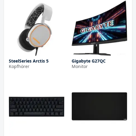
SteelSeries Arctis 5
Gigabyte G27QC
Kopfhörer
Monitor