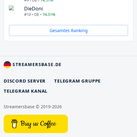
DieDoni
#10 • DE •
74.31%
Gesamtes Ranking
STREAMERSBASE.DE
DISCORD SERVER
TELEGRAM GRUPPE
TELEGRAM KANAL
Streamersbase © 2019-2026
Buy us Coffee