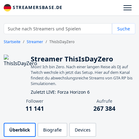
STREAMERSBASE.DE
Suche
Startseite
Streamer
ThisIsDayZero
Streamer ThisIsDayZero
Moin! Ich bin Zero. Nach einer langen Reise als DJ auf
Twitch wechsle ich jetzt das Setup. Hier auf dem Kanal
findest du abwechslungsreiche Streams von GTA RP bis
Simulationen.
Zuletzt LIVE: Forza Horizon 6
Follower
Aufrufe
11 141
267 384
Überblick
Biografie
Devices