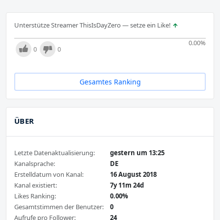
Unterstütze Streamer ThisIsDayZero — setze ein Like!
0.00
%
0
0
Gesamtes Ranking
ÜBER
Letzte Datenaktualisierung:
gestern um 13:25
Kanalsprache:
DE
Erstelldatum von Kanal:
16 August 2018
Kanal existiert:
7y 11m 24d
Likes Ranking:
0.00%
Gesamtstimmen der Benutzer:
0
Aufrufe pro Follower:
24