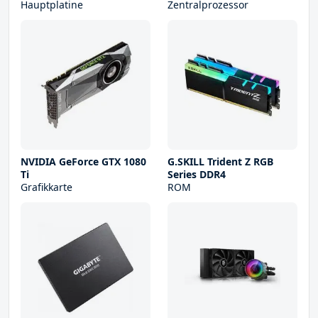
Hauptplatine
Zentralprozessor
NVIDIA GeForce GTX 1080
G.SKILL Trident Z RGB
Ti
Series DDR4
Grafikkarte
ROM