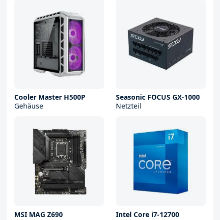
Cooler Master H500P
Seasonic FOCUS GX-1000
Gehäuse
Netzteil
MSI MAG Z690
Intel Core i7-12700