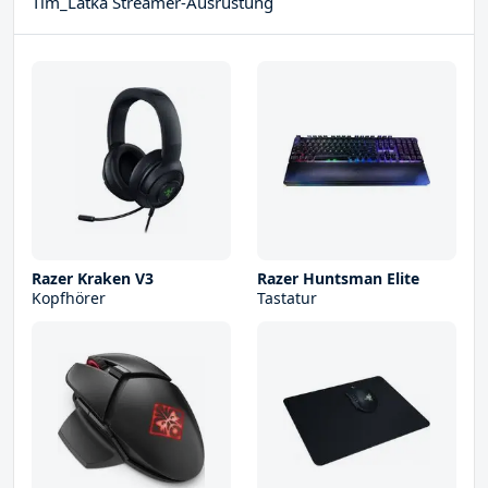
Tim_Latka Streamer-Ausrüstung
Razer Kraken V3
Razer Huntsman Elite
Kopfhörer
Tastatur