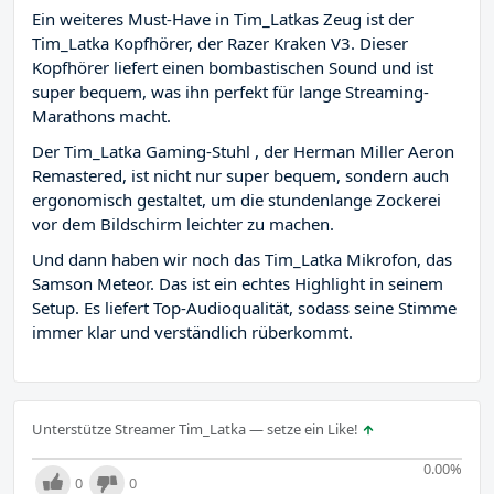
Ein weiteres Must-Have in Tim_Latkas Zeug ist der
Tim_Latka Kopfhörer, der Razer Kraken V3. Dieser
Kopfhörer liefert einen bombastischen Sound und ist
super bequem, was ihn perfekt für lange Streaming-
Marathons macht.
Der Tim_Latka Gaming-Stuhl , der Herman Miller Aeron
Remastered, ist nicht nur super bequem, sondern auch
ergonomisch gestaltet, um die stundenlange Zockerei
vor dem Bildschirm leichter zu machen.
Und dann haben wir noch das Tim_Latka Mikrofon, das
Samson Meteor. Das ist ein echtes Highlight in seinem
Setup. Es liefert Top-Audioqualität, sodass seine Stimme
immer klar und verständlich rüberkommt.
Unterstütze Streamer Tim_Latka — setze ein Like!
0.00
%
0
0