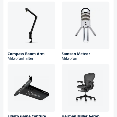
Compass Boom Arm
Samson Meteor
Mikrofonhalter
Mikrofon
Elgato Game Capture
Herman Miller Aeron