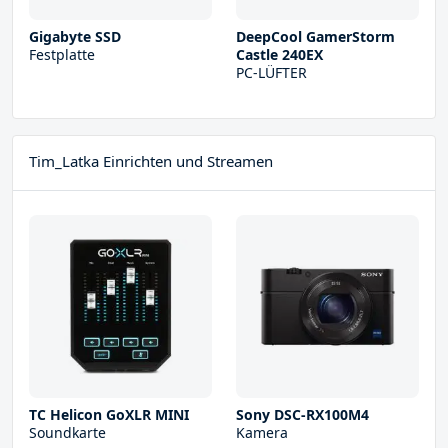
Gigabyte SSD
DeepCool GamerStorm
Festplatte
Castle 240EX
PC-LÜFTER
Tim_Latka Einrichten und Streamen
TC Helicon GoXLR MINI
Sony DSC-RX100M4
Soundkarte
Kamera