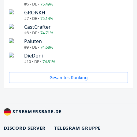
#6 • DE •
75.49%
GRONKH
#7 • DE •
75.14%
CastCrafter
#8 • DE •
74.71%
Paluten
#9 • DE •
74.68%
DieDoni
#10 • DE •
74.31%
Gesamtes Ranking
STREAMERSBASE.DE
DISCORD SERVER
TELEGRAM GRUPPE