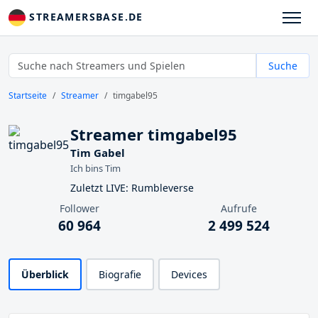
STREAMERSBASE.DE
Suche
Startseite
Streamer
timgabel95
Streamer timgabel95
Tim Gabel
Ich bins Tim
Zuletzt LIVE: Rumbleverse
Follower
Aufrufe
60 964
2 499 524
Überblick
Biografie
Devices