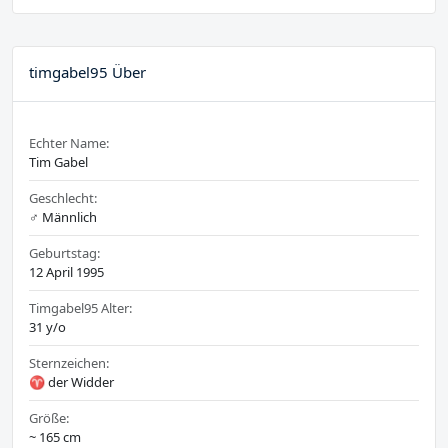
timgabel95 Über
Echter Name:
Tim Gabel
Geschlecht:
♂️ Männlich
Geburtstag:
12 April 1995
Timgabel95 Alter:
31 y/o
Sternzeichen:
♈ der Widder
Größe:
~ 165 cm