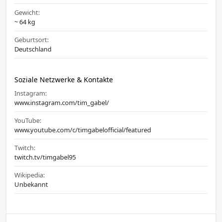
Gewicht:
~ 64 kg
Geburtsort:
Deutschland
Soziale Netzwerke & Kontakte
Instagram:
www.instagram.com/tim_gabel/
YouTube:
www.youtube.com/c/timgabelofficial/featured
Twitch:
twitch.tv/timgabel95
Wikipedia:
Unbekannt