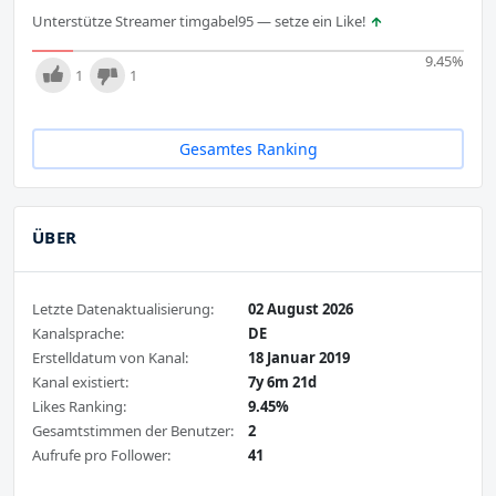
Unterstütze Streamer timgabel95 — setze ein Like!
9.45
%
1
1
Gesamtes Ranking
ÜBER
Letzte Datenaktualisierung:
02 August 2026
Kanalsprache:
DE
Erstelldatum von Kanal:
18 Januar 2019
Kanal existiert:
7y 6m 21d
Likes Ranking:
9.45%
Gesamtstimmen der Benutzer:
2
Aufrufe pro Follower:
41