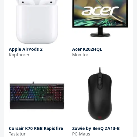
Apple AirPods 2
Acer K202HQL
Kopfhörer
Monitor
Corsair K70 RGB Rapidfire
Zowie by BenQ ZA13-B
Tastatur
PC-Maus