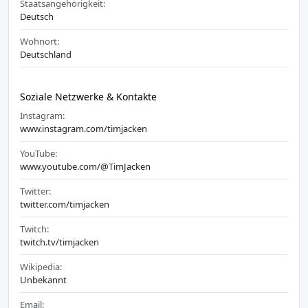
Staatsangehörigkeit:
Deutsch
Wohnort:
Deutschland
Soziale Netzwerke & Kontakte
Instagram:
www.instagram.com/timjacken
YouTube:
www.youtube.com/@TimJacken
Twitter:
twitter.com/timjacken
Twitch:
twitch.tv/timjacken
Wikipedia:
Unbekannt
Email: