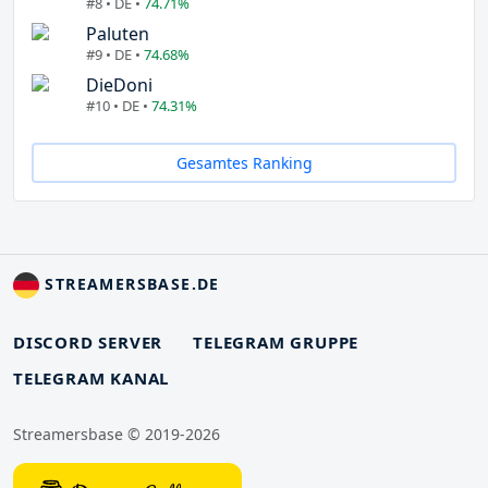
#8 • DE •
74.71%
Paluten
#9 • DE •
74.68%
DieDoni
#10 • DE •
74.31%
Gesamtes Ranking
STREAMERSBASE.DE
DISCORD SERVER
TELEGRAM GRUPPE
TELEGRAM KANAL
Streamersbase © 2019-2026