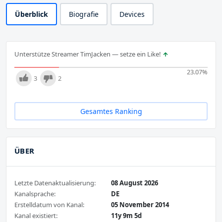
Überblick
Biografie
Devices
Unterstütze Streamer TimJacken — setze ein Like!
23.07
%
3
2
Gesamtes Ranking
ÜBER
Letzte Datenaktualisierung:
08 August 2026
Kanalsprache:
DE
Erstelldatum von Kanal:
05 November 2014
Kanal existiert:
11y 9m 5d