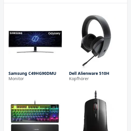
Samsung C49HG90DMU
Dell Alienware 510H
Monitor
Kopfhörer