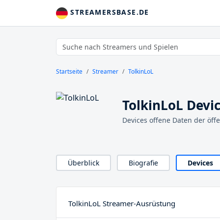
STREAMERSBASE.DE
Startseite
Streamer
TolkinLoL
TolkinLoL Devi
Devices offene Daten der öff
Überblick
Biografie
Devices
TolkinLoL Streamer-Ausrüstung