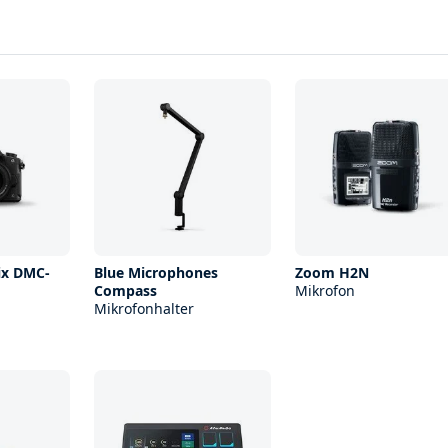
ix DMC-
Blue Microphones
Zoom H2N
Compass
Mikrofon
Mikrofonhalter