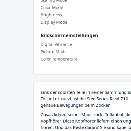
Scaling Mode
Color Mode
Brightness
Display Mode
Bildschirmeinstellungen
Digital Vibrance
Picture Mode
Color Temperature
Eins der coolsten Teile in seiner Sammlung i
TolkinLoL nutzt, ist die SteelSeries Rival 710.
genaue Bewegungen beim Zocken.
Zusätzlich zu seiner Maus rockt TolkinLoL die
Kopfhörer. Diese Kopfhörer liefern einen ung
hören. Und das Beste daran? Sie sind kabell