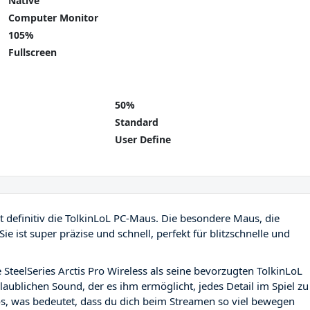
Native
Computer Monitor
105%
Fullscreen
50%
Standard
User Define
st definitiv die TolkinLoL PC-Maus. Die besondere Maus, die
 Sie ist super präzise und schnell, perfekt für blitzschnelle und
 SteelSeries Arctis Pro Wireless als seine bevorzugten TolkinLoL
laublichen Sound, der es ihm ermöglicht, jedes Detail im Spiel zu
os, was bedeutet, dass du dich beim Streamen so viel bewegen