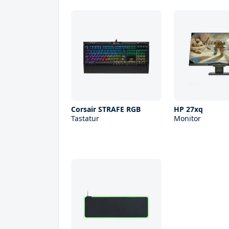
Corsair STRAFE RGB
HP 27xq
Tastatur
Monitor