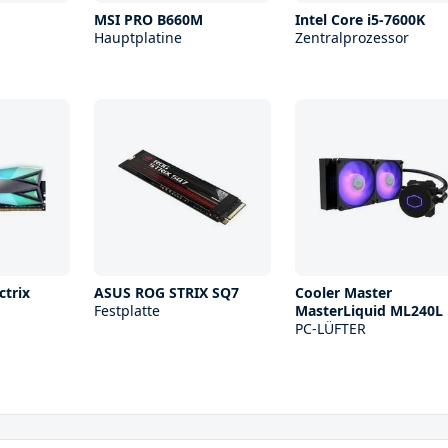
MSI PRO B660M
Intel Core i5-7600K
Hauptplatine
Zentralprozessor
trix
ASUS ROG STRIX SQ7
Cooler Master
Festplatte
MasterLiquid ML240L
PC-LÜFTER