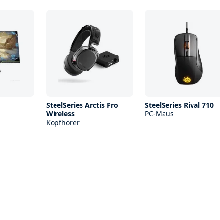
SteelSeries Arctis Pro
SteelSeries Rival 710
Wireless
PC-Maus
Kopfhörer