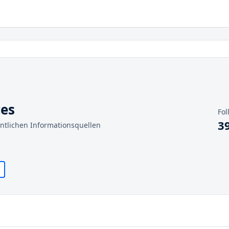
ces
Fol
3
entlichen Informationsquellen