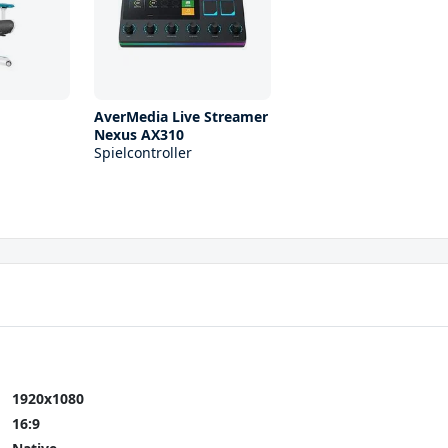
AverMedia Live Streamer
Nexus AX310
Spielcontroller
1920x1080
16:9