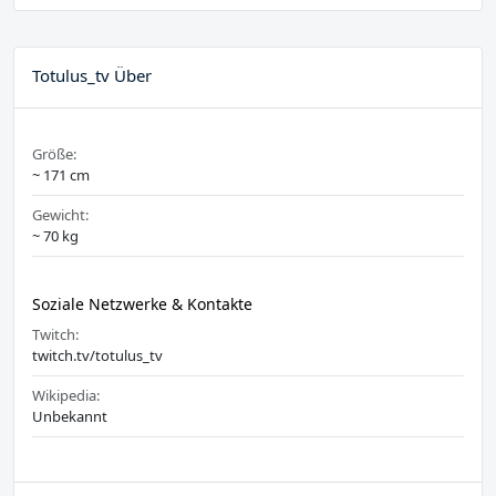
Totulus_tv Über
Größe:
~ 171 cm
Gewicht:
~ 70 kg
Soziale Netzwerke & Kontakte
Twitch:
twitch.tv/totulus_tv
Wikipedia:
Unbekannt