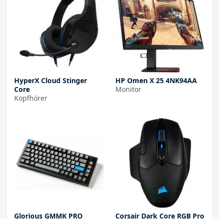
HyperX Cloud Stinger
HP Omen X 25 4NK94AA
Core
Monitor
Kopfhörer
Glorious GMMK PRO
Corsair Dark Core RGB Pro