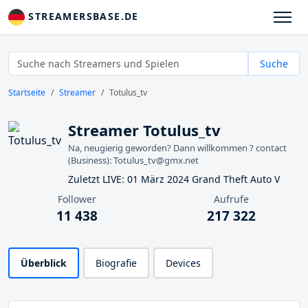
STREAMERSBASE.DE
Suche
Startseite
Streamer
Totulus_tv
Streamer Totulus_tv
Na, neugierig geworden? Dann willkommen ? contact
(Business): Totulus_tv@gmx.net
Zuletzt LIVE: 01 März 2024 Grand Theft Auto V
Follower
Aufrufe
11 438
217 322
Überblick
Biografie
Devices