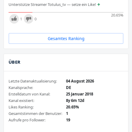
Unterstütze Streamer Totulus_tv — setze ein Like!
20.65
%
1
0
Gesamtes Ranking
ÜBER
Letzte Datenaktualisierung:
04 August 2026
Kanalsprache:
DE
Erstelldatum von Kanal:
25 Januar 2018
Kanal existiert:
8y 6m 12d
Likes Ranking:
20.65%
Gesamtstimmen der Benutzer:
1
Aufrufe pro Follower:
19