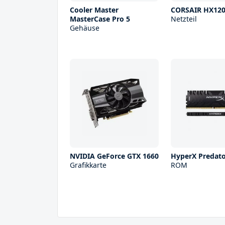
Cooler Master
CORSAIR HX12
MasterCase Pro 5
Netzteil
Gehäuse
NVIDIA GeForce GTX 1660
HyperX Predat
Grafikkarte
ROM