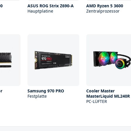
00
ASUS ROG Strix Z690-A
AMD Ryzen 5 3600
Hauptplatine
Zentralprozessor
or
Samsung 970 PRO
Cooler Master
Festplatte
MasterLiquid ML240R
PC-LÜFTER