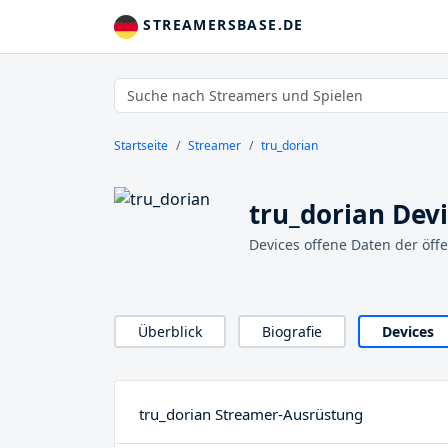
STREAMERSBASE.DE
Startseite
Streamer
tru_dorian
tru_dorian Dev
Devices offene Daten der öff
Überblick
Biografie
Devices
tru_dorian Streamer-Ausrüstung