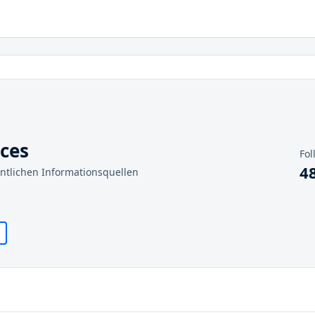
ices
Fol
4
entlichen Informationsquellen