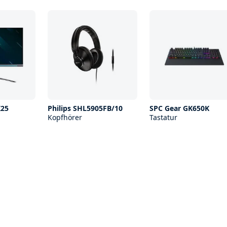
X25
Philips SHL5905FB/10
SPC Gear GK650K
Kopfhörer
Tastatur