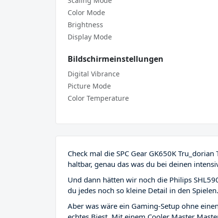
Scaling Mode
Color Mode
Brightness
Display Mode
Bildschirmeinstellungen
Digital Vibrance
Picture Mode
Color Temperature
Check mal die SPC Gear GK650K Tru_dorian Ta
haltbar, genau das was du bei deinen intens
Und dann hätten wir noch die Philips SHL590
du jedes noch so kleine Detail in den Spielen
Aber was wäre ein Gaming-Setup ohne einen 
echtes Biest. Mit einem Cooler Master Mast