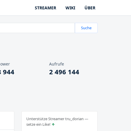
STREAMER
WIKI
ÜBER
Suche
lower
Aufrufe
8 944
2 496 144
Unterstütze Streamer tru_dorian —
setze ein Like!