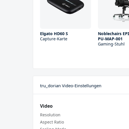
Elgato HD60 S
Noblechairs EP
Capture-Karte
PU-MAP-001
Gaming-Stuhl
tru_dorian Video-Einstellungen
Video
Resolution
Aspect Ratio