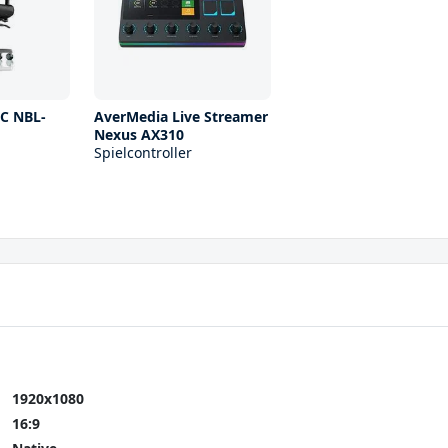
IC NBL-
AverMedia Live Streamer
Nexus AX310
Spielcontroller
1920x1080
16:9