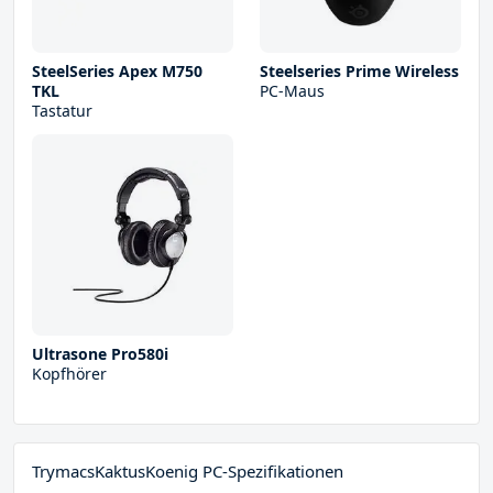
SteelSeries Apex M750
Steelseries Prime Wireless
TKL
PC-Maus
Tastatur
Ultrasone Pro580i
Kopfhörer
TrymacsKaktusKoenig PC-Spezifikationen