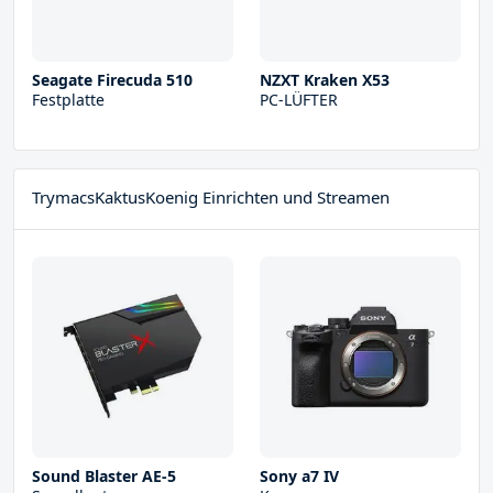
Seagate Firecuda 510
NZXT Kraken X53
Festplatte
PC-LÜFTER
TrymacsKaktusKoenig Einrichten und Streamen
Sound Blaster AE-5
Sony a7 IV