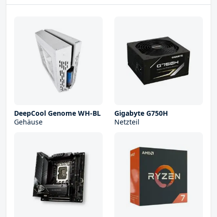
DeepCool Genome WH-BL
Gigabyte G750H
Gehäuse
Netzteil