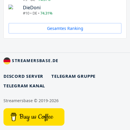
DieDoni
#10 • DE •
74.31%
Gesamtes Ranking
STREAMERSBASE.DE
DISCORD SERVER
TELEGRAM GRUPPE
TELEGRAM KANAL
Streamersbase © 2019-2026
Buy us Coffee