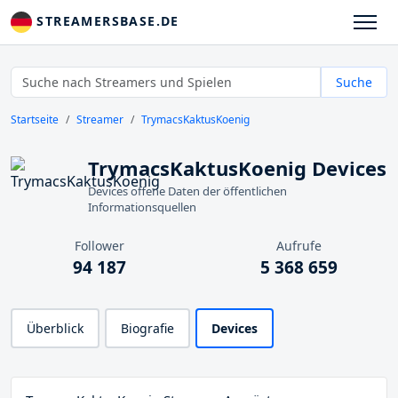
STREAMERSBASE.DE
Suche
Startseite
Streamer
TrymacsKaktusKoenig
TrymacsKaktusKoenig Devices
Devices offene Daten der öffentlichen
Informationsquellen
Follower
Aufrufe
94 187
5 368 659
Überblick
Biografie
Devices