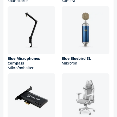
Soundkarte
Kamera
Blue Microphones
Blue Bluebird SL
Compass
Mikrofon
Mikrofonhalter