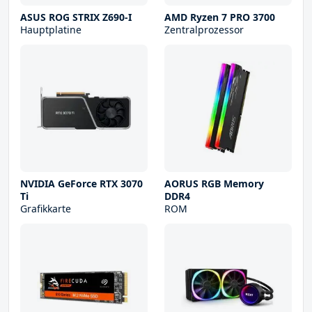
ASUS ROG STRIX Z690-I
AMD Ryzen 7 PRO 3700
Hauptplatine
Zentralprozessor
NVIDIA GeForce RTX 3070
AORUS RGB Memory
Ti
DDR4
Grafikkarte
ROM