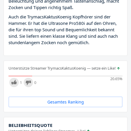
Beleuchtung und angenehmem Tastenanschlag, macht
Zocken und Tippen richtig Spaß.
Auch die TrymacsKaktusKoenig Kopfhörer sind der
Hammer. Er hat die Ultrasone Pro580i auf den Ohren,
die für ihren top Sound und Bequemlichkeit bekannt
sind. Sie liefern einen klasse Klang und sind auch nach
stundenlangem Zocken noch gemütlich.
Unterstütze Streamer TrymacsKaktusKoenig — setze ein Like!
20.65
%
1
0
Gesamtes Ranking
BELIEBHEITSQUOTE
Unterstütze deinen lieblings Streamer - Like!