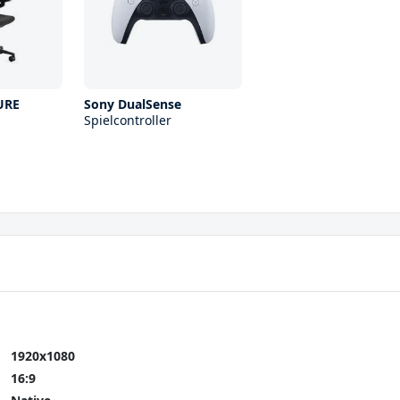
URE
Sony DualSense
Spielcontroller
1920x1080
16:9