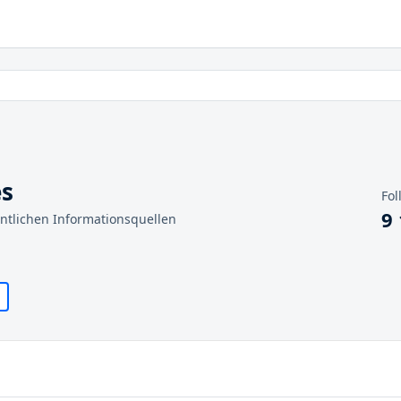
es
Fol
9
entlichen Informationsquellen