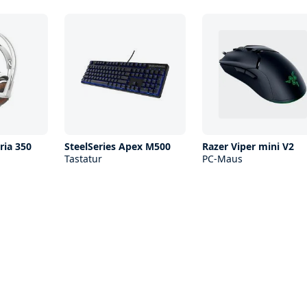
ria 350
SteelSeries Apex M500
Razer Viper mini V2
Tastatur
PC-Maus