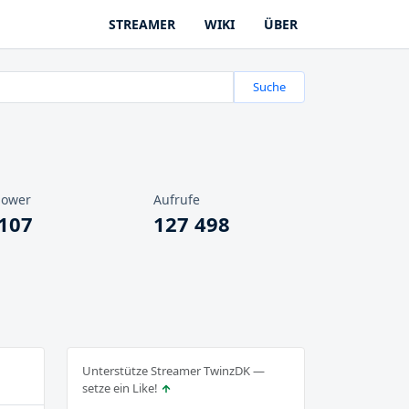
STREAMER
WIKI
ÜBER
Suche
lower
Aufrufe
 107
127 498
Unterstütze Streamer TwinzDK —
setze ein Like!