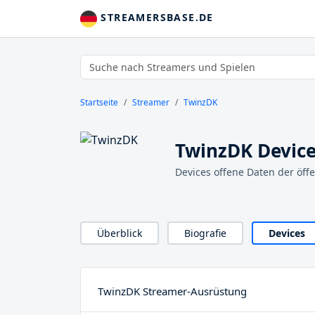
STREAMERSBASE.DE
Startseite
Streamer
TwinzDK
TwinzDK Devic
Devices offene Daten der öff
Überblick
Biografie
Devices
TwinzDK Streamer-Ausrüstung