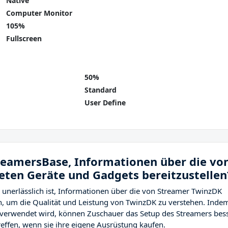
Native
Computer Monitor
105%
Fullscreen
50%
Standard
User Define
treamersBase, Informationen über die vo
ten Geräte und Gadgets bereitzustellen
 unerlässlich ist, Informationen über die von Streamer TwinzDK
, um die Qualität und Leistung von TwinzDK zu verstehen. Inde
 verwendet wird, können Zuschauer das Setup des Streamers bes
effen, wenn sie ihre eigene Ausrüstung kaufen.