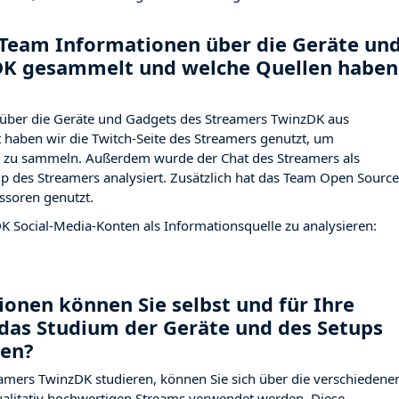
Team Informationen über die Geräte un
DK gesammelt und welche Quellen haben
über die Geräte und Gadgets des Streamers TwinzDK aus
haben wir die Twitch-Seite des Streamers
genutzt, um
ng zu sammeln. Außerdem wurde der Chat des Streamers
als
p des Streamers analysiert. Zusätzlich hat das Team Open Source
ssoren genutzt.
DK Social-Media-Konten als Informationsquelle zu analysieren:
onen können Sie selbst und für Ihre
das Studium der Geräte und des Setups
nen?
amers TwinzDK studieren, können Sie sich über die verschiedene
qualitativ hochwertigen Streams verwendet werden. Diese