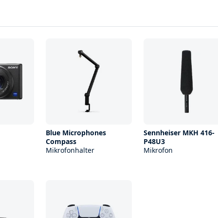
Blue Microphones
Sennheiser MKH 416-
Compass
P48U3
Mikrofonhalter
Mikrofon