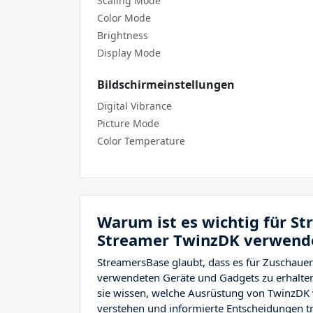
Scaling Mode
Color Mode
Brightness
Display Mode
Bildschirmeinstellungen
Digital Vibrance
Picture Mode
Color Temperature
Warum ist es wichtig für S
Streamer TwinzDK verwende
StreamersBase glaubt, dass es für Zuschauer
verwendeten Geräte und Gadgets zu erhalten
sie wissen, welche Ausrüstung von TwinzDK
verstehen und informierte Entscheidungen tr