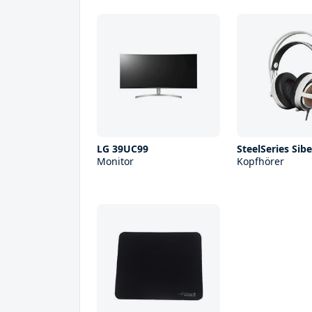
LG 39UC99
SteelSeries Sibe
Monitor
Kopfhörer