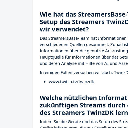
Wie hat das StreamersBase-
Setup des Streamers Twinz
wir verwendet?
Das StreamersBase-Team hat Informationen 
verschiedenen Quellen gesammelt. Zunächst 
Informationen über die genutzte Ausrüstu
Hauptquelle für Informationen über das Setu
und deren Analyse mit Hilfe von AI und Asse
In einigen Fällen versuchen wir auch, Twinz
www.twitch.tv/twinzdk
Welche nützlichen Informati
zukünftigen Streams durch 
des Streamers TwinzDK ler
Indem Sie die Geräte und das Setup des Stre
Geräte informieren, die zur Erstellung von 