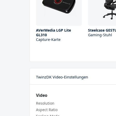
AVerMedia LGP Lite
Steelcase GEST
GL310
Gaming-Stuhl
Capture-Karte
TwinzDK Video-Einstellungen
Video
Resolution
Aspect Ratio