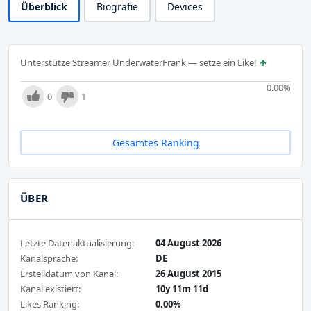
Überblick
Biografie
Devices
Unterstütze Streamer UnderwaterFrank — setze ein Like!
0.00
%
0
1
Gesamtes Ranking
ÜBER
Letzte Datenaktualisierung:
04 August 2026
Kanalsprache:
DE
Erstelldatum von Kanal:
26 August 2015
Kanal existiert:
10y 11m 11d
Likes Ranking:
0.00%