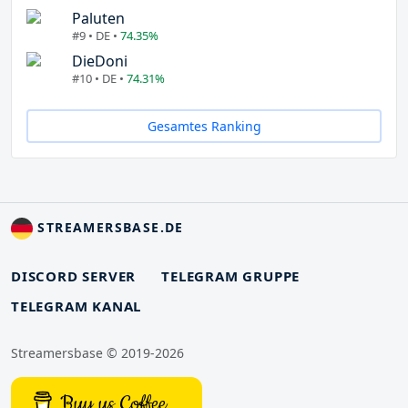
Paluten
#9 • DE •
74.35%
DieDoni
#10 • DE •
74.31%
Gesamtes Ranking
STREAMERSBASE.DE
DISCORD SERVER
TELEGRAM GRUPPE
TELEGRAM KANAL
Streamersbase © 2019-2026
Buy us Coffee