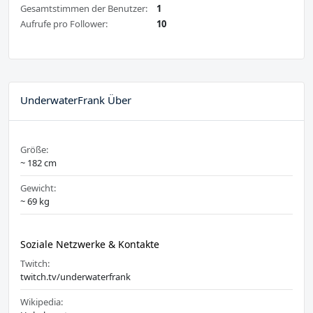
Gesamtstimmen der Benutzer:
1
Aufrufe pro Follower:
10
UnderwaterFrank Über
Größe:
~ 182 cm
Gewicht:
~ 69 kg
Soziale Netzwerke & Kontakte
Twitch:
twitch.tv/underwaterfrank
Wikipedia: