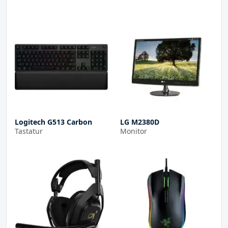
Logitech G513 Carbon
LG M2380D
Tastatur
Monitor