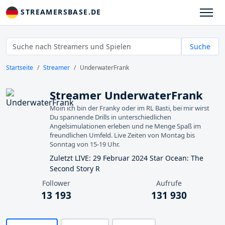
STREAMERSBASE.DE
Suche
Startseite
Streamer
UnderwaterFrank
Streamer UnderwaterFrank
Moin ich bin der Franky oder im RL Basti, bei mir wirst
Du spannende Drills in unterschiedlichen
Angelsimulationen erleben und ne Menge Spaß im
freundlichen Umfeld. Live Zeiten von Montag bis
Sonntag von 15-19 Uhr.
Zuletzt LIVE: 29 Februar 2024 Star Ocean: The
Second Story R
Follower
Aufrufe
13 193
131 930