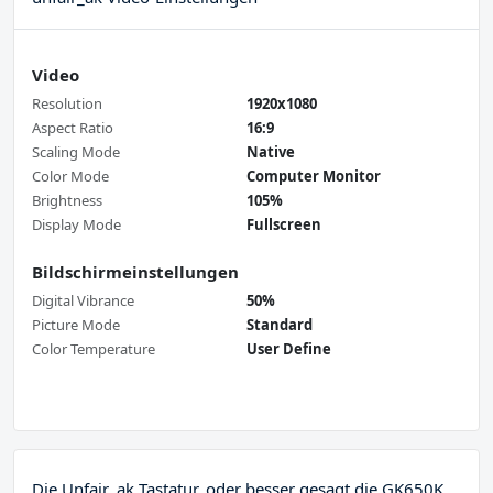
Video
Resolution
1920x1080
Aspect Ratio
16:9
Scaling Mode
Native
Color Mode
Computer Monitor
Brightness
105%
Display Mode
Fullscreen
Bildschirmeinstellungen
Digital Vibrance
50%
Picture Mode
Standard
Color Temperature
User Define
Die Unfair_ak Tastatur, oder besser gesagt die GK650K