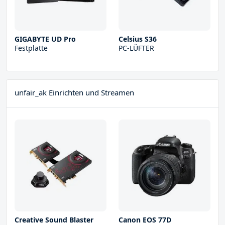
GIGABYTE UD Pro
Celsius S36
Festplatte
PC-LÜFTER
unfair_ak Einrichten und Streamen
Creative Sound Blaster
Canon EOS 77D