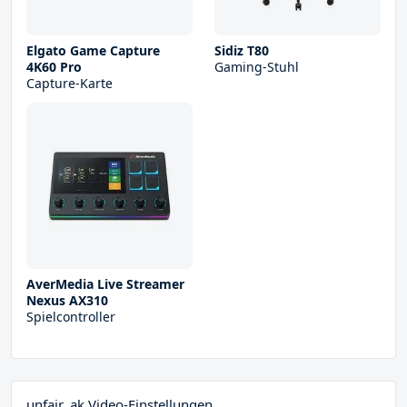
Elgato Game Capture
Sidiz T80
4K60 Pro
Gaming-Stuhl
Capture-Karte
AverMedia Live Streamer
Nexus AX310
Spielcontroller
unfair_ak Video-Einstellungen