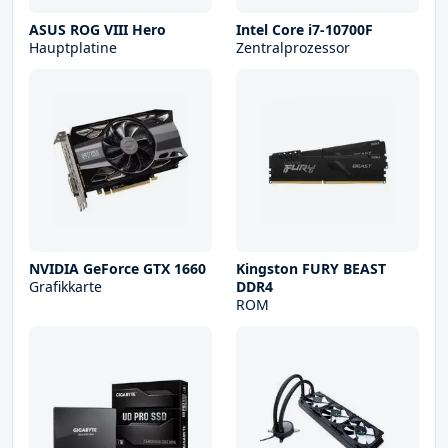
ASUS ROG VIII Hero
Intel Core i7-10700F
Hauptplatine
Zentralprozessor
NVIDIA GeForce GTX 1660
Kingston FURY BEAST
Grafikkarte
DDR4
ROM