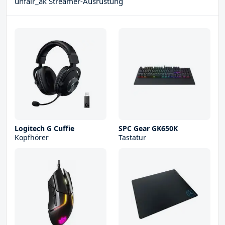
unfair_ak Streamer-Ausrüstung
Logitech G Cuffie
SPC Gear GK650K
Kopfhörer
Tastatur