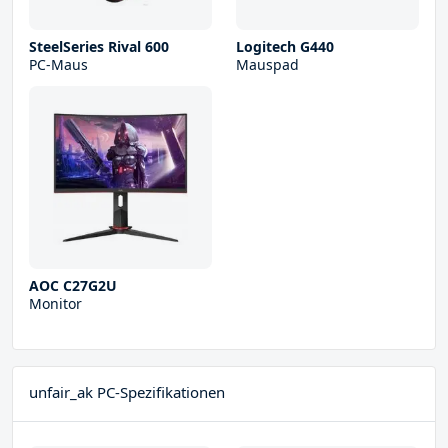
SteelSeries Rival 600
Logitech G440
PC-Maus
Mauspad
AOC C27G2U
Monitor
unfair_ak PC-Spezifikationen