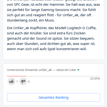
von SPC Gear, ist echt der Hammer. Sie hält was aus, was
sie perfekt für lange Gaming-Sessions macht. Sie fühlt
sich gut an und reagiert flott - für Unfair_ak, der oft
stundenlang zockt, ein Muss.
Die Unfair_ak Kopfhörer, das Modell Logitech G Cuffie,
sind auch der Knüller. Sie sind extra fürs Zocken
gemacht und der Sound ist spitze. Sie sitzen bequem,
auch über Stunden, und dichten gut ab, was super ist,
wenn man sich voll aufs Spiel konzentrieren will.
Unterstütze Streamer unfair_ak — setze ein Like!
20.65
%
1
0
Gesamtes Ranking