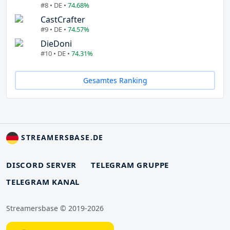
#8 • DE •
74.68%
CastCrafter
#9 • DE •
74.57%
DieDoni
#10 • DE •
74.31%
Gesamtes Ranking
STREAMERSBASE.DE
DISCORD SERVER
TELEGRAM GRUPPE
TELEGRAM KANAL
Streamersbase © 2019-2026