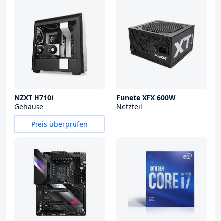
NZXT H710i
Funete XFX 600W
Gehäuse
Netzteil
Preis überprüfen