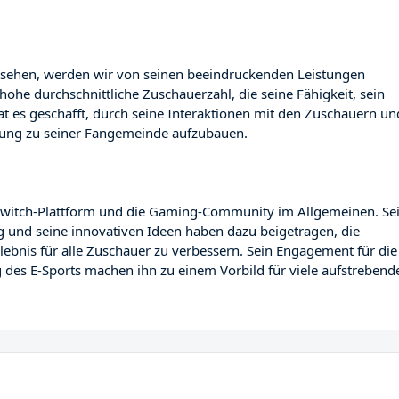
nsehen, werden wir von seinen beeindruckenden Leistungen
hohe durchschnittliche Zuschauerzahl, die seine Fähigkeit, sein
at es geschafft, durch seine Interaktionen mit den Zuschauern un
ndung zu seiner Fangemeinde aufzubauen.
e Twitch-Plattform und die Gaming-Community im Allgemeinen. Se
 und seine innovativen Ideen haben dazu beigetragen, die
ebnis für alle Zuschauer zu verbessern. Sein Engagement für die
des E-Sports machen ihn zu einem Vorbild für viele aufstrebend