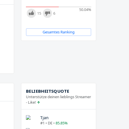
50.04
%
15
6
Gesamtes Ranking
BELIEBHEITSQUOTE
Unterstütze deinen lieblings Streamer
- Like!
Tjan
#1 • DE •
85.85%