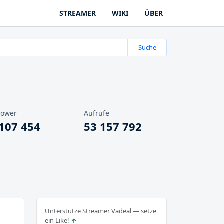
STREAMER
WIKI
ÜBER
Suche
lower
Aufrufe
 107 454
53 157 792
Unterstütze Streamer Vadeal — setze
ein Like!