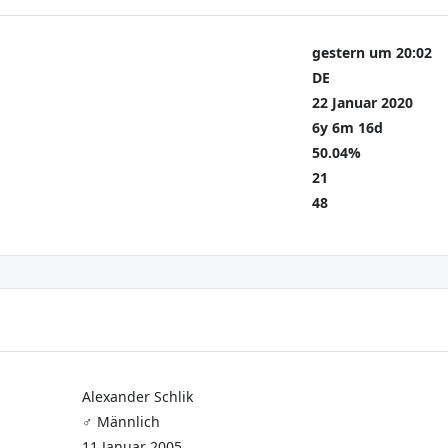
gestern um 20:02
DE
22 Januar 2020
6y 6m 16d
50.04%
21
48
Alexander Schlik
♂️ Männlich
11 Januar 2005