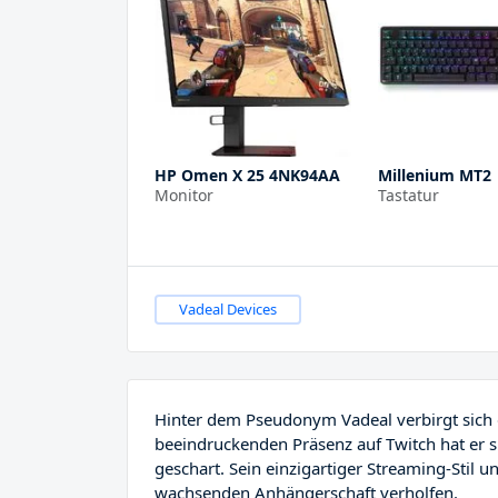
HP Omen X 25 4NK94AA
Millenium MT2
Monitor
Tastatur
Vadeal Devices
Hinter dem Pseudonym Vadeal verbirgt sich de
beeindruckenden Präsenz auf Twitch hat er
geschart. Sein einzigartiger Streaming-Stil 
wachsenden Anhängerschaft verholfen.