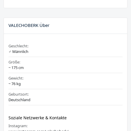
VALECHOBERK Über
Geschlecht:
♂️ Männlich
Größe:
~ 175 cm
Gewicht:
~ 76 kg
Geburtsort:
Deutschland
Soziale Netzwerke & Kontakte
Instagram: