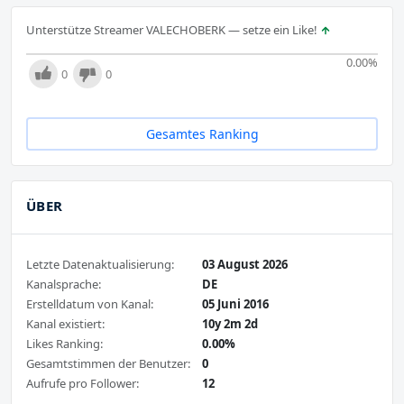
Unterstütze Streamer VALECHOBERK — setze ein Like!
0.00
%
0
0
Gesamtes Ranking
ÜBER
Letzte Datenaktualisierung:
03 August 2026
Kanalsprache:
DE
Erstelldatum von Kanal:
05 Juni 2016
Kanal existiert:
10y 2m 2d
Likes Ranking:
0.00%
Gesamtstimmen der Benutzer:
0
Aufrufe pro Follower:
12