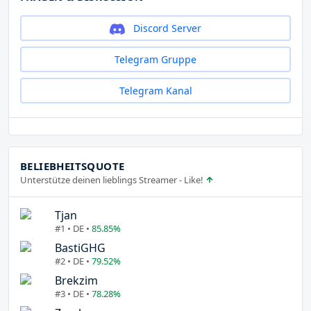
Discord Server
Telegram Gruppe
Telegram Kanal
BELIEBHEITSQUOTE
Unterstütze deinen lieblings Streamer - Like!
Tjan
#1 • DE •
85.85%
BastiGHG
#2 • DE •
79.52%
Brekzim
#3 • DE •
78.28%