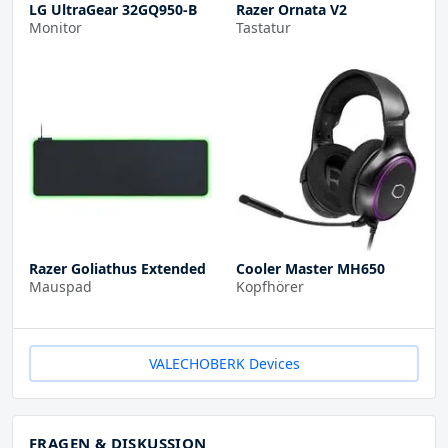
LG UltraGear 32GQ950-B
Razer Ornata V2
Monitor
Tastatur
Razer Goliathus Extended
Cooler Master MH650
Mauspad
Kopfhörer
VALECHOBERK Devices
FRAGEN & DISKUSSION