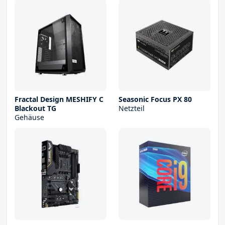
Fractal Design MESHIFY C
Seasonic Focus PX 80
Blackout TG
Netzteil
Gehäuse