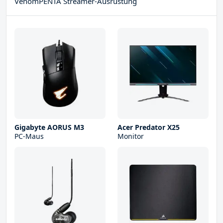
VenomPENTA Streamer-Ausrüstung
Gigabyte AORUS M3
Acer Predator X25
PC-Maus
Monitor