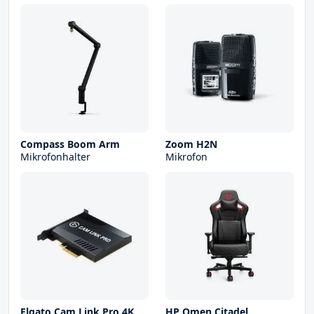
Compass Boom Arm
Zoom H2N
Mikrofonhalter
Mikrofon
Elgato Cam Link Pro 4K
HP Omen Citadel