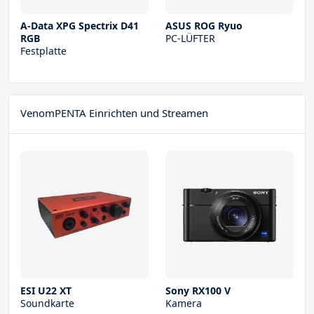
A-Data XPG Spectrix D41
ASUS ROG Ryuo
RGB
PC-LÜFTER
Festplatte
VenomPENTA Einrichten und Streamen
ESI U22 XT
Sony RX100 V
Soundkarte
Kamera