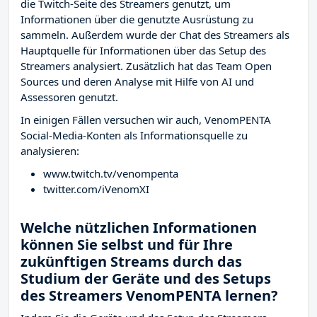
die Twitch-Seite des Streamers
genutzt, um
Informationen über die genutzte Ausrüstung zu
sammeln. Außerdem wurde der Chat des Streamers
als
Hauptquelle für Informationen über das Setup des
Streamers analysiert. Zusätzlich hat das Team Open
Sources und deren Analyse mit Hilfe von AI und
Assessoren genutzt.
In einigen Fällen versuchen wir auch, VenomPENTA
Social-Media-Konten als Informationsquelle zu
analysieren:
www.twitch.tv/venompenta
twitter.com/iVenomXI
Welche nützlichen Informationen
können Sie selbst und für Ihre
zukünftigen Streams durch das
Studium der Geräte und des Setups
des Streamers VenomPENTA lernen?