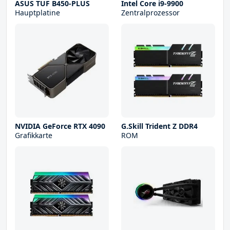
ASUS TUF B450-PLUS
Intel Core i9-9900
Hauptplatine
Zentralprozessor
NVIDIA GeForce RTX 4090
G.Skill Trident Z DDR4
Grafikkarte
ROM