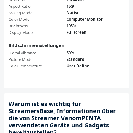
Aspect Ratio
16:9
Scaling Mode
Native
Color Mode
Computer Monitor
Brightness
105%
Display Mode
Fullscreen
Bildschirmeinstellungen
Digital Vibrance
50%
Picture Mode
Standard
Color Temperature
User Define
Warum ist es wichtig für
StreamersBase, Informationen über
die von Streamer VenomPENTA
verwendeten Geräte und Gadgets
bereitzustellen?