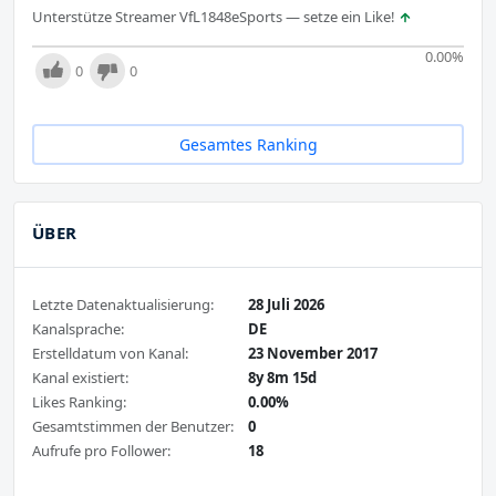
Unterstütze Streamer VfL1848eSports — setze ein Like!
0.00
%
0
0
Gesamtes Ranking
ÜBER
Letzte Datenaktualisierung:
28 Juli 2026
Kanalsprache:
DE
Erstelldatum von Kanal:
23 November 2017
Kanal existiert:
8y 8m 15d
Likes Ranking:
0.00%
Gesamtstimmen der Benutzer:
0
Aufrufe pro Follower:
18