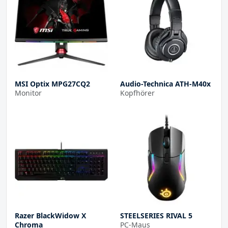
MSI Optix MPG27CQ2
Audio-Technica ATH-M40x
Monitor
Kopfhörer
Razer BlackWidow X
STEELSERIES RIVAL 5
Chroma
PC-Maus