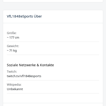
VfL1848eSports Über
Größe:
~ 177 cm
Gewicht:
~ 71 kg
Soziale Netzwerke & Kontakte
Twitch:
twitch.tv/vfl1848esports
Wikipedia:
Unbekannt