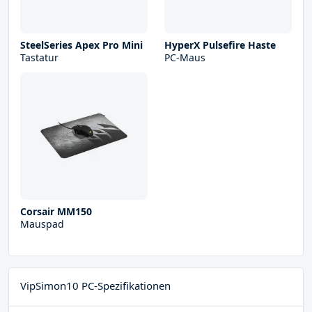
SteelSeries Apex Pro Mini
HyperX Pulsefire Haste
Tastatur
PC-Maus
Corsair MM150
Mauspad
VipSimon10 PC-Spezifikationen