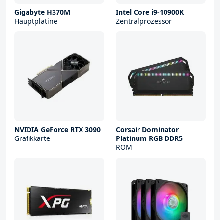
Gigabyte H370M
Intel Core i9-10900K
Hauptplatine
Zentralprozessor
NVIDIA GeForce RTX 3090
Corsair Dominator
Grafikkarte
Platinum RGB DDR5
ROM