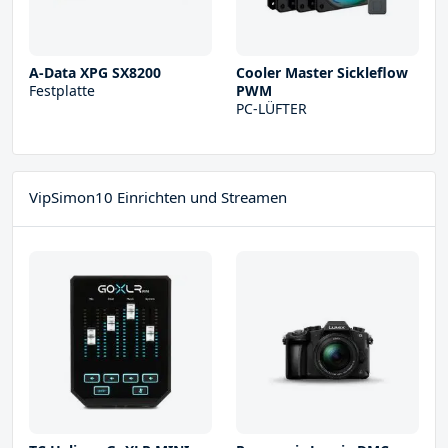
A-Data XPG SX8200
Cooler Master Sickleflow
Festplatte
PWM
PC-LÜFTER
VipSimon10 Einrichten und Streamen