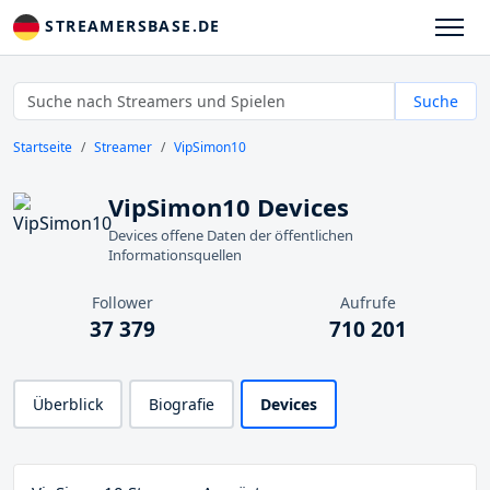
STREAMERSBASE.DE
Suche
Startseite
Streamer
VipSimon10
VipSimon10 Devices
Devices offene Daten der öffentlichen
Informationsquellen
Follower
Aufrufe
37 379
710 201
Überblick
Biografie
Devices