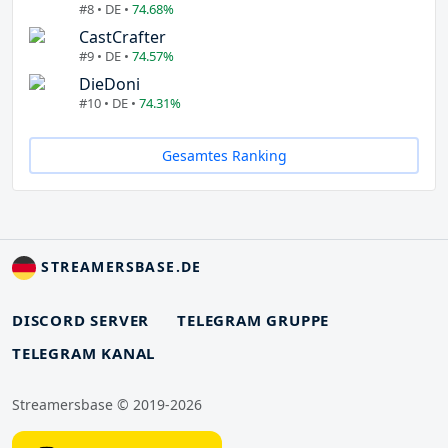
#8 • DE •
74.68%
CastCrafter
#9 • DE •
74.57%
DieDoni
#10 • DE •
74.31%
Gesamtes Ranking
STREAMERSBASE.DE
DISCORD SERVER
TELEGRAM GRUPPE
TELEGRAM KANAL
Streamersbase © 2019-2026