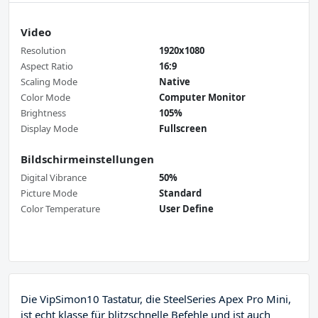
Video
Resolution
1920x1080
Aspect Ratio
16:9
Scaling Mode
Native
Color Mode
Computer Monitor
Brightness
105%
Display Mode
Fullscreen
Bildschirmeinstellungen
Digital Vibrance
50%
Picture Mode
Standard
Color Temperature
User Define
Die VipSimon10 Tastatur, die SteelSeries Apex Pro Mini,
ist echt klasse für blitzschnelle Befehle und ist auch