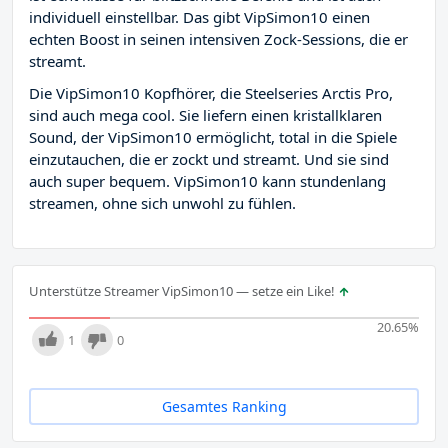
individuell einstellbar. Das gibt VipSimon10 einen
echten Boost in seinen intensiven Zock-Sessions, die er
streamt.
Die VipSimon10 Kopfhörer, die Steelseries Arctis Pro,
sind auch mega cool. Sie liefern einen kristallklaren
Sound, der VipSimon10 ermöglicht, total in die Spiele
einzutauchen, die er zockt und streamt. Und sie sind
auch super bequem. VipSimon10 kann stundenlang
streamen, ohne sich unwohl zu fühlen.
Unterstütze Streamer VipSimon10 — setze ein Like!
20.65
%
1
0
Gesamtes Ranking