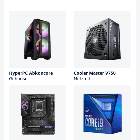
HyperPC Abkoncore
Cooler Master V750
Gehäuse
Netzteil