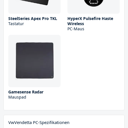
SteelSeries Apex Pro TKL
HyperX Pulsefire Haste
Tastatur
Wireless
PC-Maus
Gamesense Radar
Mauspad
VwVendetta PC-Spezifikationen