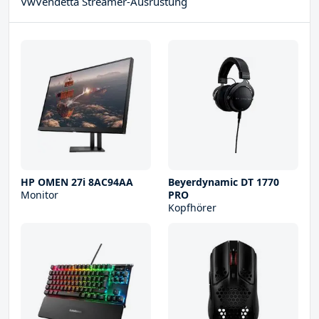
VwVendetta Streamer-Ausrüstung
HP OMEN 27i 8AC94AA
Beyerdynamic DT 1770
Monitor
PRO
Kopfhörer