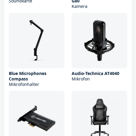
Soundkarte
G80
Kamera
Blue Microphones
Audio-Technica AT4040
Compass
Mikrofon
Mikrofonhalter