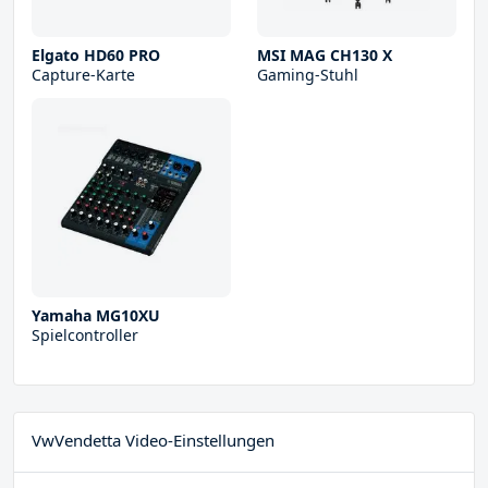
Elgato HD60 PRO
MSI MAG CH130 X
Capture-Karte
Gaming-Stuhl
Yamaha MG10XU
Spielcontroller
VwVendetta Video-Einstellungen