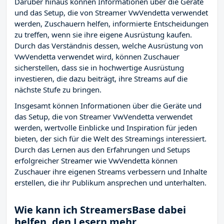
Darüber hinaus können Informationen über die Geräte
und das Setup, die von Streamer VwVendetta verwendet
werden, Zuschauern helfen, informierte Entscheidungen
zu treffen, wenn sie ihre eigene Ausrüstung kaufen.
Durch das Verständnis dessen, welche Ausrüstung von
VwVendetta verwendet wird, können Zuschauer
sicherstellen, dass sie in hochwertige Ausrüstung
investieren, die dazu beiträgt, ihre Streams auf die
nächste Stufe zu bringen.
Insgesamt können Informationen über die Geräte und
das Setup, die von Streamer VwVendetta verwendet
werden, wertvolle Einblicke und Inspiration für jeden
bieten, der sich für die Welt des Streamings interessiert.
Durch das Lernen aus den Erfahrungen und Setups
erfolgreicher Streamer wie VwVendetta können
Zuschauer ihre eigenen Streams verbessern und Inhalte
erstellen, die ihr Publikum ansprechen und unterhalten.
Wie kann ich StreamersBase dabei
helfen, den Lesern mehr