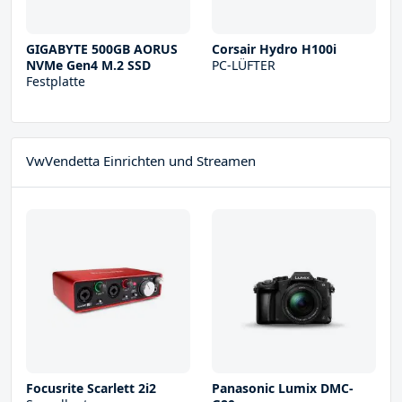
GIGABYTE 500GB AORUS
Corsair Hydro H100i
NVMe Gen4 M.2 SSD
PC-LÜFTER
Festplatte
VwVendetta Einrichten und Streamen
Focusrite Scarlett 2i2
Panasonic Lumix DMC-