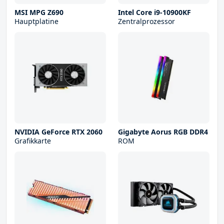
MSI MPG Z690
Intel Core i9-10900KF
Hauptplatine
Zentralprozessor
NVIDIA GeForce RTX 2060
Gigabyte Aorus RGB DDR4
Grafikkarte
ROM