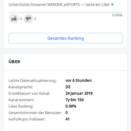
Unterstütze Streamer WERDER_eSPORTS — setze ein Like!
0.00
%
0
0
Gesamtes Ranking
ÜBER
Letzte Datenaktualisierung:
vor 6 Stunden
Kanalsprache:
DE
Erstelldatum von Kanal:
24 Januar 2019
Kanal existiert:
7y 6m 15d
Likes Ranking:
0.00%
Gesamtstimmen der Benutzer:
0
Aufrufe pro Follower:
41