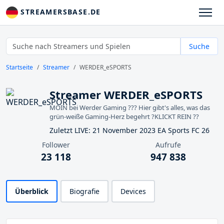
STREAMERSBASE.DE
Suche
Startseite
Streamer
WERDER_eSPORTS
Streamer WERDER_eSPORTS
MOIN bei Werder Gaming ??? Hier gibt's alles, was das
grün-weiße Gaming-Herz begehrt ?KLICKT REIN ??
Zuletzt LIVE: 21 November 2023 EA Sports FC 26
Follower
Aufrufe
23 118
947 838
Überblick
Biografie
Devices