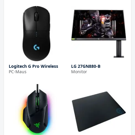
Logitech G Pro Wireless
LG 27GN880-B
PC-Maus
Monitor