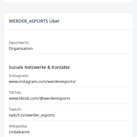
WERDER_eSPORTS Über
Geschlecht:
Organisation
Soziale Netzwerke & Kontakte
Instagram:
www.instagram.com/werderesports/
TikTok:
www.tiktok.com/@werderesports
Twitch:
twitch.tv/werder_esports
Wikipedia:
Unbekannt