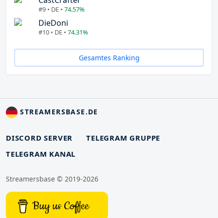
#9 • DE •
74.57%
DieDoni
#10 • DE •
74.31%
Gesamtes Ranking
STREAMERSBASE.DE
DISCORD SERVER
TELEGRAM GRUPPE
TELEGRAM KANAL
Streamersbase © 2019-2026
Buy us Coffee