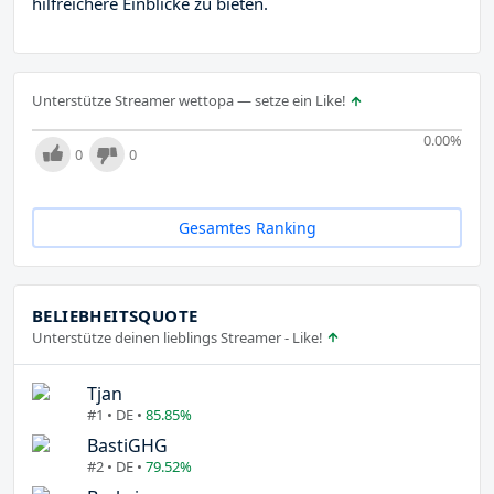
hilfreichere Einblicke zu bieten.
Unterstütze Streamer wettopa — setze ein Like!
0.00
%
0
0
Gesamtes Ranking
BELIEBHEITSQUOTE
Unterstütze deinen lieblings Streamer - Like!
Tjan
#1 • DE •
85.85%
BastiGHG
#2 • DE •
79.52%