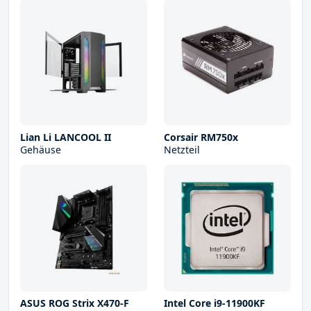
Lian Li LANCOOL II
Corsair RM750x
Gehäuse
Netzteil
ASUS ROG Strix X470-F
Intel Core i9-11900KF