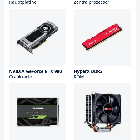
Hauptplatine
Zentralprozessor
NVIDIA GeForce GTX 980
HyperX DDR3
Grafikkarte
ROM