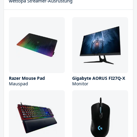
wettopa Streamer-Ausrüstung
Razer Mouse Pad
Gigabyte AORUS FI27Q-X
Mauspad
Monitor