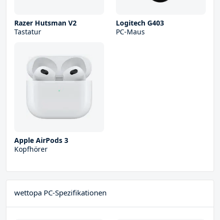
Razer Hutsman V2
Logitech G403
Tastatur
PC-Maus
Apple AirPods 3
Kopfhörer
wettopa PC-Spezifikationen