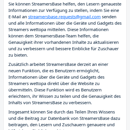
Sie können StreamersBase helfen, den Lesern genaueste
Informationen zur Verfügung zu stellen, indem Sie eine
E-Mail an
streamersbase.requests@gmail.com
senden
und alle Informationen über die Geräte und Gadgets des
Streamers wettopa mitteilen. Diese Informationen
können dem StreamersBase-Team helfen, die
Genauigkeit ihrer vorhandenen Inhalte zu aktualisieren
und zu verbessern und bessere Einblicke für Zuschauer
zu bieten.
Zusätzlich arbeitet StreamersBase derzeit an einer
neuen Funktion, die es Benutzern ermöglicht,
Informationen über die Geräte und Gadgets des
Streamers wettopa direkt über die Website zu
übermitteln. Diese Funktion wird es Benutzern
erleichtern, ihr Wissen zu teilen und die Genauigkeit des
Inhalts von StreamersBase zu verbessern.
Insgesamt können Sie durch das Teilen Ihres Wissens
und die Beitrag zur Datenbank von StreamersBase dazu
beitragen, den Lesern und Zuschauern genauere und