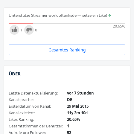
Unterstütze Streamer worldoftanksde — setze ein Like!
20.65
%
1
0
Gesamtes Ranking
ÜBER
Letzte Datenaktualisierung:
vor 7 Stunden
Kanalsprache:
DE
Erstelldatum von Kanal:
29 Mai 2015
Kanal existiert:
11y 2m 10d
Likes Ranking:
20.65%
Gesamtstimmen der Benutzer:
1
Aufrufe pro Follower:
92