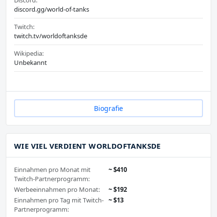
discord.gg/world-of-tanks
Twitch:
twitch.tv/worldoftanksde
Wikipedia:
Unbekannt
Biografie
WIE VIEL VERDIENT WORLDOFTANKSDE
Einnahmen pro Monat mit
~ $410
Twitch-Partnerprogramm:
Werbeeinnahmen pro Monat:
~ $192
Einnahmen pro Tag mit Twitch-
~ $13
Partnerprogramm: