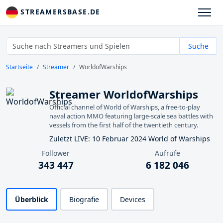
STREAMERSBASE.DE
Suche
Startseite
Streamer
WorldofWarships
Streamer WorldofWarships
Official channel of World of Warships, a free-to-play
naval action MMO featuring large-scale sea battles with
vessels from the first half of the twentieth century.
Zuletzt LIVE: 10 Februar 2024 World of Warships
Follower
Aufrufe
343 447
6 182 046
Überblick
Biografie
Devices