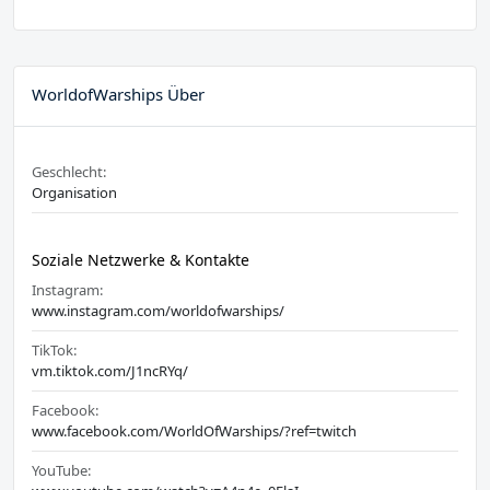
WorldofWarships Über
Geschlecht:
Organisation
Soziale Netzwerke & Kontakte
Instagram:
www.instagram.com/worldofwarships/
TikTok:
vm.tiktok.com/J1ncRYq/
Facebook:
www.facebook.com/WorldOfWarships/?ref=twitch
YouTube: