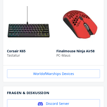
Corsair K65
Finalmouse Ninja Air58
Tastatur
PC-Maus
WorldofWarships Devices
FRAGEN & DISKUSSION
Discord Server