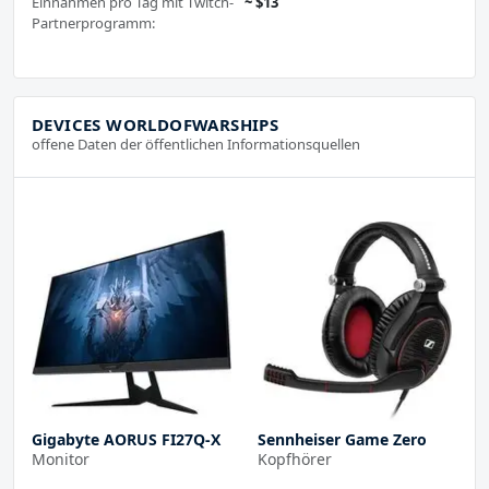
Einnahmen pro Tag mit Twitch-
~ $13
Partnerprogramm:
DEVICES WORLDOFWARSHIPS
offene Daten der öffentlichen Informationsquellen
Gigabyte AORUS FI27Q-X
Sennheiser Game Zero
Monitor
Kopfhörer