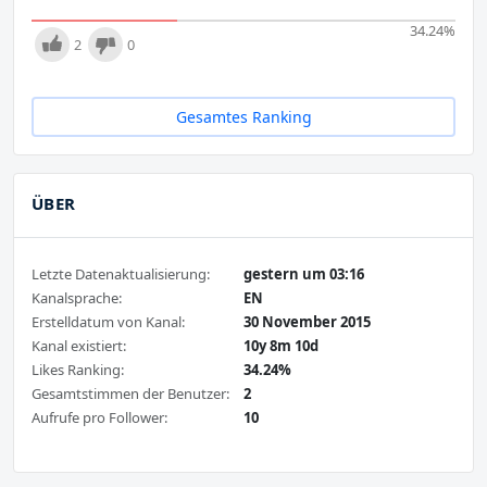
34.24
%
2
0
Gesamtes Ranking
ÜBER
Letzte Datenaktualisierung:
gestern um 03:16
Kanalsprache:
EN
Erstelldatum von Kanal:
30 November 2015
Kanal existiert:
10y 8m 10d
Likes Ranking:
34.24%
Gesamtstimmen der Benutzer:
2
Aufrufe pro Follower:
10