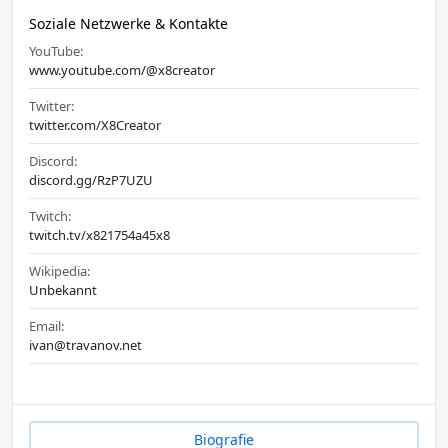
Soziale Netzwerke & Kontakte
YouTube:
www.youtube.com/@x8creator
Twitter:
twitter.com/X8Creator
Discord:
discord.gg/RzP7UZU
Twitch:
twitch.tv/x821754a45x8
Wikipedia:
Unbekannt
Email:
ivan@travanov.net
Biografie