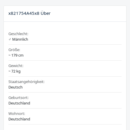
x821754A45x8 Über
Geschlecht:
♂️ Männlich
Größe:
~ 179 cm
Gewicht:
~ 72 kg
Staatsangehörigkeit:
Deutsch
Geburtsort:
Deutschland
Wohnort:
Deutschland