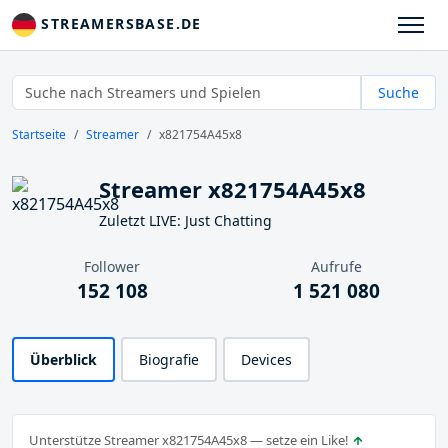
STREAMERSBASE.DE
Suche
Startseite
Streamer
x821754A45x8
Streamer x821754A45x8
Zuletzt LIVE: Just Chatting
Follower
Aufrufe
152 108
1 521 080
Überblick
Biografie
Devices
Unterstütze Streamer x821754A45x8 — setze ein Like!