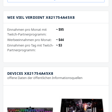
WIE VIEL VERDIENT X821754A45X8
Einnahmen pro Monat mit
~ $95
Twitch-Partnerprogramm:
Werbeeinnahmen pro Monat:
~ $44
Einnahmen pro Tag mit Twitch-
~ $3
Partnerprogramm:
DEVICES X821754A45X8
offene Daten der öffentlichen Informationsquellen