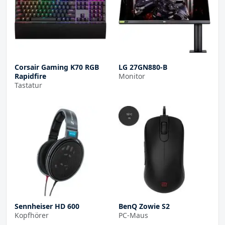
Corsair Gaming K70 RGB
LG 27GN880-B
Rapidfire
Monitor
Tastatur
Sennheiser HD 600
BenQ Zowie S2
Kopfhörer
PC-Maus