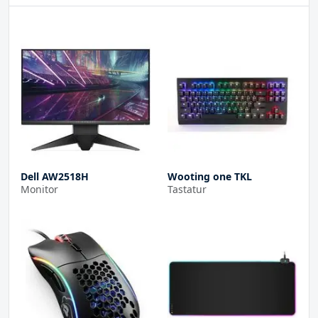
Dell AW2518H
Wooting one TKL
Monitor
Tastatur