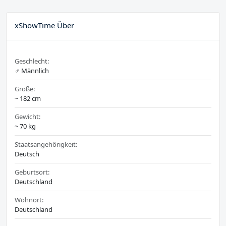
xShowTime Über
Geschlecht:
♂️ Männlich
Größe:
~ 182 cm
Gewicht:
~ 70 kg
Staatsangehörigkeit:
Deutsch
Geburtsort:
Deutschland
Wohnort:
Deutschland