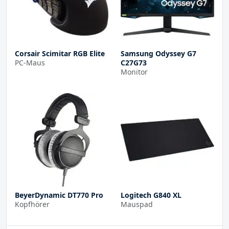
Corsair Scimitar RGB Elite
Samsung Odyssey G7
PC-Maus
C27G73
Monitor
BeyerDynamic DT770 Pro
Logitech G840 XL
Kopfhörer
Mauspad