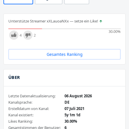
Unterstütze Streamer xXLauoaNXx — setze ein Like!
30.00
%
4
2
Gesamtes Ranking
ÜBER
Letzte Datenaktualisierung:
06 August 2026
Kanalsprache:
DE
Erstelldatum von Kanal:
07 Juli 2021
Kanal existiert:
5y 1m 1d
Likes Ranking:
30.00%
Gesamtstimmen der Benutzer:
6