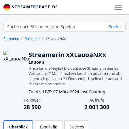
STREAMERSBASE.DE
Suche
Startseite
Streamer
xXLauoaNXx
Streamerin xXLauoaNXx
Lauoan
Hi ich bin die Neyla ! Die deutsche Streamerin deines
Vertrauens. ? Manchmal ein bisschen polarisierend aber
eigentlich ganz nett ? ! Finds einfach selbst heraus und
checke meine Socials!
Zuletzt LIVE: 07 März 2024 Just Chatting
Follower
Aufrufe
28 590
2 001 300
Überblick
Biografie
Devices