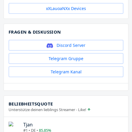
xXLauoaNXx Devices
FRAGEN & DISKUSSION
Discord Server
Telegram Gruppe
Telegram Kanal
BELIEBHEITSQUOTE
Unterstütze deinen lieblings Streamer - Like!
Tjan
#1 • DE •
85.85%