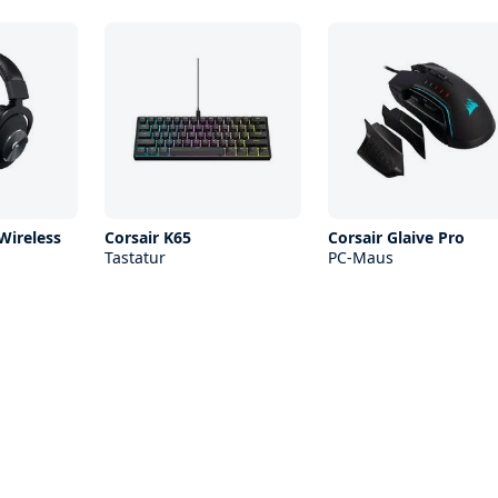
Wireless
Corsair K65
Corsair Glaive Pro
Tastatur
PC-Maus