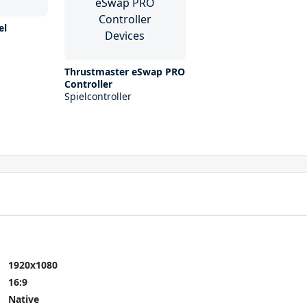
el
Thrustmaster eSwap PRO
Controller
Spielcontroller
1920x1080
16:9
Native