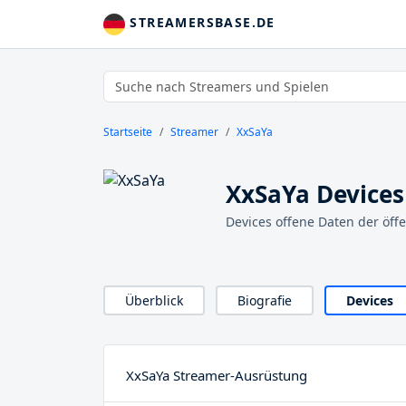
STREAMERSBASE.DE
Startseite
Streamer
XxSaYa
XxSaYa Devices
Devices offene Daten der öff
Überblick
Biografie
Devices
XxSaYa Streamer-Ausrüstung