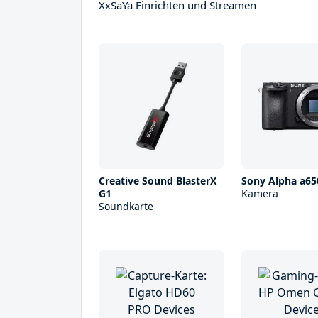
XxSaYa Einrichten und Streamen
Creative Sound BlasterX
Sony Alpha a65
G1
Kamera
Soundkarte