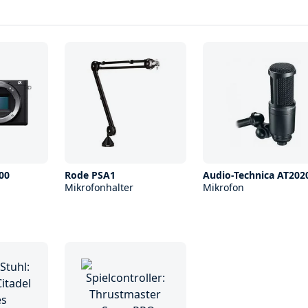
00
Rode PSA1
Audio-Technica AT202
Mikrofonhalter
Mikrofon