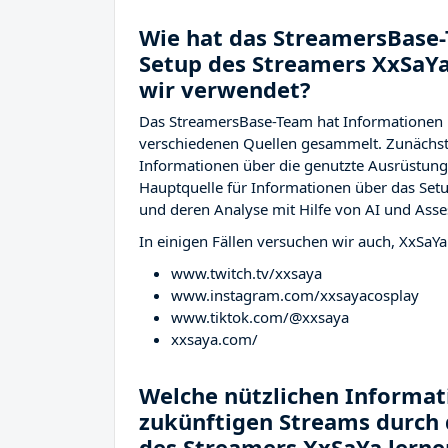
Wie hat das StreamersBase-
Setup des Streamers XxSaY
wir verwendet?
Das StreamersBase-Team hat Informationen 
verschiedenen Quellen gesammelt. Zunächst 
Informationen über die genutzte Ausrüstu
Hauptquelle für Informationen über das Setu
und deren Analyse mit Hilfe von AI und Asse
In einigen Fällen versuchen wir auch, XxSaYa
www.twitch.tv/xxsaya
www.instagram.com/xxsayacosplay
www.tiktok.com/@xxsaya
xxsaya.com/
Welche nützlichen Informati
zukünftigen Streams durch 
des Streamers XxSaYa lerne